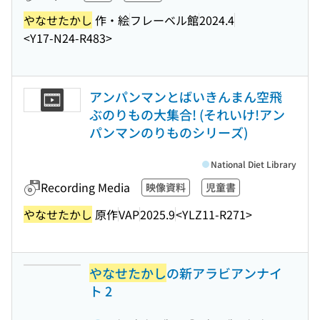
やなせたかし
作・絵
フレーベル館
2024.4
<Y17-N24-R483>
アンパンマンとばいきんまん空飛
ぶのりもの大集合! (それいけ!アン
パンマンのりものシリーズ)
National Diet Library
Recording Media
映像資料
児童書
やなせたかし
原作
VAP
2025.9
<YLZ11-R271>
やなせたかし
の新アラビアンナイ
ト 2