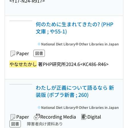
<Y17-N24-R917>
何のために生まれてきたの? (PHP
文庫 ; や55-1)
National Diet Library
Other Libraries in Japan
Paper
図書
やなせたかし
著
PHP研究所
2024.6
<KC486-R46>
わたしが正義について語るなら 新
装版 (ポプラ新書 ; 260)
National Diet Library
Other Libraries in Japan
Paper
Recording Media
Digital
図書
障害者向け資料あり