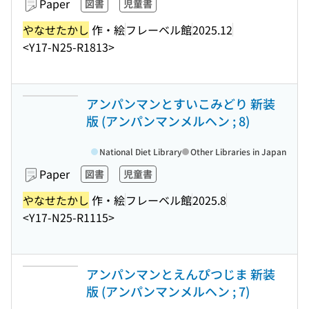
Paper
図書
児童書
やなせたかし
作・絵
フレーベル館
2025.12
<Y17-N25-R1813>
アンパンマンとすいこみどり 新装
版 (アンパンマンメルヘン ; 8)
National Diet Library
Other Libraries in Japan
Paper
図書
児童書
やなせたかし
作・絵
フレーベル館
2025.8
<Y17-N25-R1115>
アンパンマンとえんぴつじま 新装
版 (アンパンマンメルヘン ; 7)