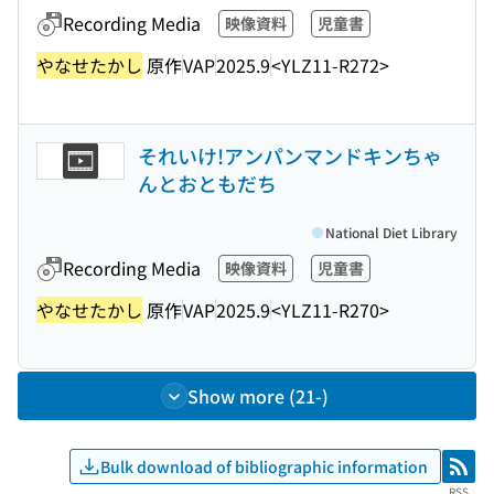
Recording Media
映像資料
児童書
やなせたかし
原作
VAP
2025.9
<YLZ11-R272>
それいけ!アンパンマンドキンちゃ
んとおともだち
National Diet Library
Recording Media
映像資料
児童書
やなせたかし
原作
VAP
2025.9
<YLZ11-R270>
Show more (21-)
Bulk download of bibliographic information
RSS
RSS