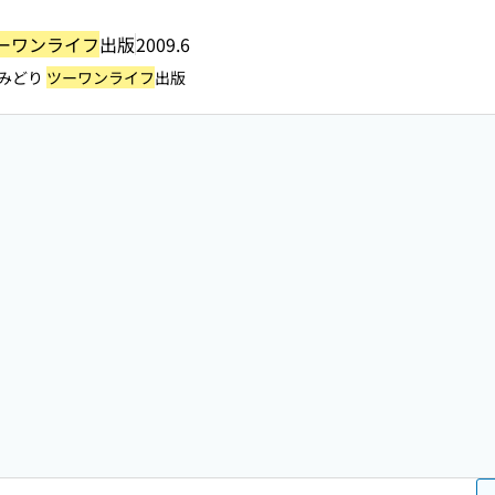
ーワンライフ
出版
2009.6
 みどり
ツーワンライフ
出版