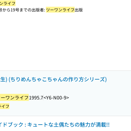
ンライフ
号から19号までの出版者:
ツーワンライフ
出版
誕生) (ちりめんちゃこちゃんの作り方シリーズ)
ツーワンライフ
1995.7
<Y6-N00-9>
ライフ
イドブック : キュートな土偶たちの魅力が満載!!