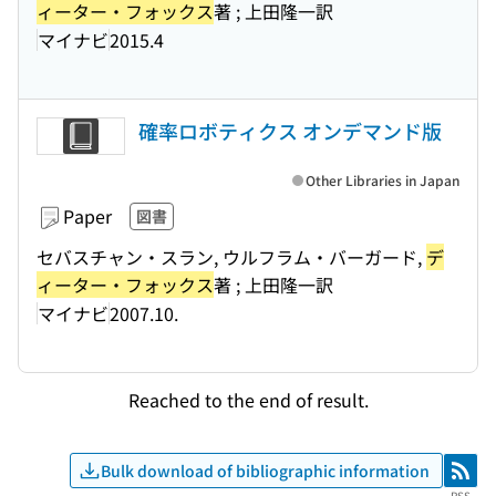
ィーター・フォックス
著 ; 上田隆一訳
マイナビ
2015.4
確率ロボティクス オンデマンド版
Other Libraries in Japan
Paper
図書
セバスチャン・スラン, ウルフラム・バーガード,
デ
ィーター・フォックス
著 ; 上田隆一訳
マイナビ
2007.10.
Reached to the end of result.
Bulk download of bibliographic information
RSS
RSS