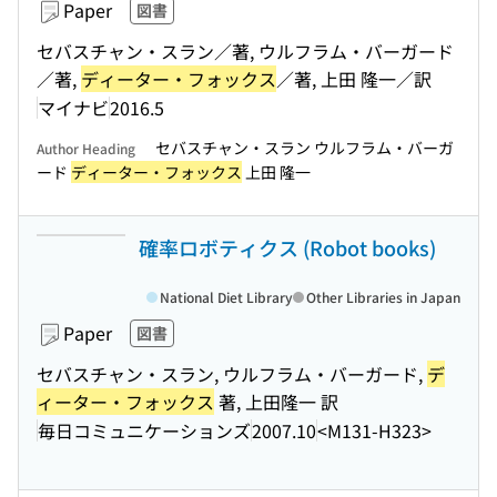
Paper
図書
セバスチャン・スラン／著, ウルフラム・バーガード
／著,
ディーター・フォックス
／著, 上田 隆一／訳
マイナビ
2016.5
セバスチャン・スラン ウルフラム・バーガ
Author Heading
ード
ディーター・フォックス
上田 隆一
確率ロボティクス (Robot books)
National Diet Library
Other Libraries in Japan
Paper
図書
セバスチャン・スラン, ウルフラム・バーガード,
デ
ィーター・フォックス
著, 上田隆一 訳
毎日コミュニケーションズ
2007.10
<M131-H323>