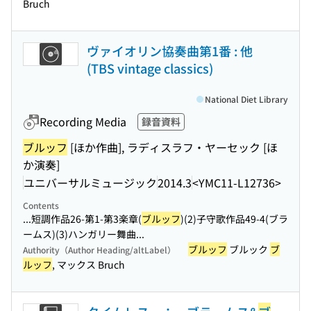
Bruch
ヴァイオリン協奏曲第1番 : 他
(TBS vintage classics)
National Diet Library
Recording Media
録音資料
ブルッフ
[ほか作曲], ラディスラフ・ヤーセック [ほ
か演奏]
ユニバーサルミュージック
2014.3
<YMC11-L12736>
Contents
...短調作品26-第1-第3楽章(
ブルッフ
)(2)子守歌作品49-4(ブラ
ームス)(3)ハンガリー舞曲...
ブルッフ
ブルック
ブ
Authority（Author Heading/altLabel）
ルッフ
, マックス Bruch