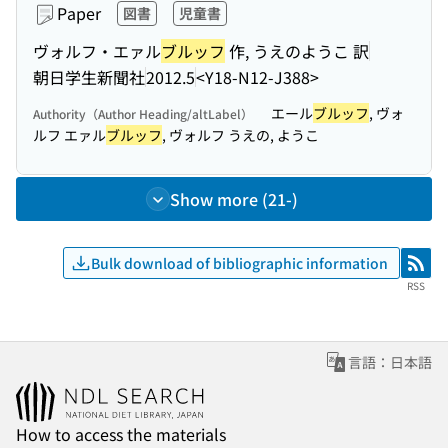
Paper
図書
児童書
ヴォルフ・エァル
ブルッフ
作, うえのようこ 訳
朝日学生新聞社
2012.5
<Y18-N12-J388>
エール
ブルッフ
, ヴォ
Authority（Author Heading/altLabel）
ルフ エァル
ブルッフ
, ヴォルフ うえの, ようこ
Show more (21-)
Bulk download of bibliographic information
RSS
RSS
言語：日本語
How to access the materials