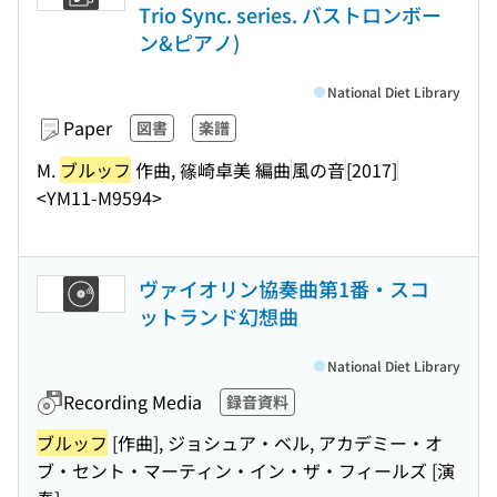
Trio Sync. series. バストロンボー
ン&ピアノ)
National Diet Library
Paper
図書
楽譜
M.
ブルッフ
作曲, 篠崎卓美 編曲
風の音
[2017]
<YM11-M9594>
ヴァイオリン協奏曲第1番・スコ
ットランド幻想曲
National Diet Library
Recording Media
録音資料
ブルッフ
[作曲], ジョシュア・ベル, アカデミー・オ
ブ・セント・マーティン・イン・ザ・フィールズ [演