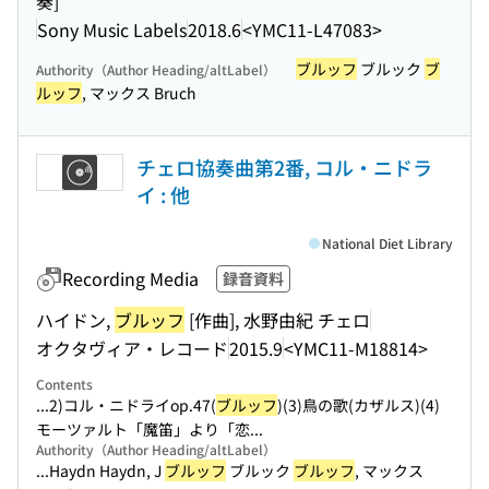
奏]
Sony Music Labels
2018.6
<YMC11-L47083>
ブルッフ
ブルック
ブ
Authority（Author Heading/altLabel）
ルッフ
, マックス Bruch
チェロ協奏曲第2番, コル・ニドラ
イ : 他
National Diet Library
Recording Media
録音資料
ハイドン,
ブルッフ
[作曲], 水野由紀 チェロ
オクタヴィア・レコード
2015.9
<YMC11-M18814>
Contents
...2)コル・ニドライop.47(
ブルッフ
)(3)鳥の歌(カザルス)(4)
モーツァルト「魔笛」より「恋...
Authority（Author Heading/altLabel）
...Haydn Haydn, J
ブルッフ
ブルック
ブルッフ
, マックス