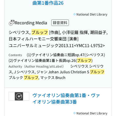
曲第1番作品26
National Diet Library
Recording Media
録音資料
シベリウス,
ブルッフ
[作曲], 小澤征爾 指揮, 潮田益子,
日本フィルハーモニー交響楽団 [演奏]
ユニバーサルミュージック
2013.11
<YMC11-L9752>
(1)ヴァイオリン協奏曲ニ短調op.47(シベリウス)
Contents
(2)ヴァイオリン協奏曲第1番ト長調op.26(
ブルッフ
)
シベリウス シベリウ
Authority（Author Heading/altLabel）
ス, J シベリウス, ジャン Johan Julius Christian S
ブルッフ
ブルック
ブルッフ
, マックス Bruch
ヴァイオリン協奏曲第1番・ヴァ
イオリン協奏曲第3番
National Diet Library