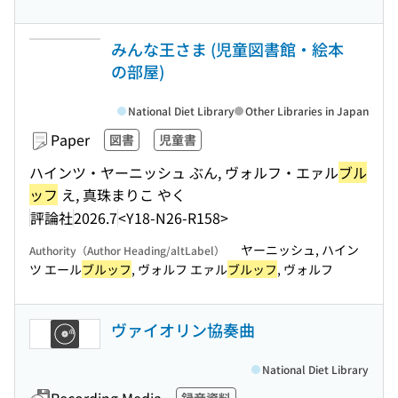
みんな王さま (児童図書館・絵本
の部屋)
National Diet Library
Other Libraries in Japan
Paper
図書
児童書
ハインツ・ヤーニッシュ ぶん, ヴォルフ・エァル
ブル
ッフ
え, 真珠まりこ やく
評論社
2026.7
<Y18-N26-R158>
ヤーニッシュ, ハイン
Authority（Author Heading/altLabel）
ツ エール
ブルッフ
, ヴォルフ エァル
ブルッフ
, ヴォルフ
ヴァイオリン協奏曲
National Diet Library