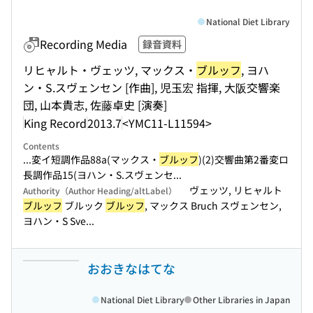
National Diet Library
Recording Media
録音資料
リヒャルト・ヴェッツ, マックス・
ブルッフ
, ヨハ
ン・S.スヴェンセン [作曲], 児玉宏 指揮, 大阪交響楽
団, 山本貴志, 佐藤卓史 [演奏]
King Record
2013.7
<YMC11-L11594>
Contents
...変イ短調作品88a(マックス・
ブルッフ
)(2)交響曲第2番変ロ
長調作品15(ヨハン・S.スヴェンセ...
ヴェッツ, リヒャルト
Authority（Author Heading/altLabel）
ブルッフ
ブルック
ブルッフ
, マックス Bruch スヴェンセン,
ヨハン・S Sve...
おおきなはてな
National Diet Library
Other Libraries in Japan