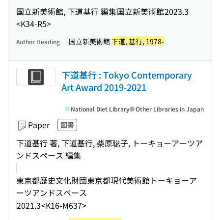
国立新美術館, 下道基行 編集
国立新美術館
2023.3
<K34-R5>
国立新美術館
下道, 基行, 1978-
Author Heading
下道基行 : Tokyo Contemporary
Art Award 2019-2021
National Diet Library
Other Libraries in Japan
Paper
図書
下道基行 著, 下道基行, 柴原聡子, トーキョーアーツア
ンドスペース 編集
東京都歴史文化財団東京都現代美術館トーキョーア
ーツアンドスペース
2021.3
<K16-M637>