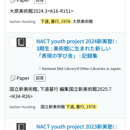
大原美術館
2024.3
<K16-R151>
下道, 基行, 1978-
大原美術館
Author Heading
NACT youth project 2024新美塾! :
3期生 : 美術館に生まれた新しい
「表現の学び舎」 : 記録集
National Diet Library
Other Libraries in Japan
Paper
図書
国立新美術館, 下道基行 編集
国立新美術館
2025.7
<K34-R26>
国立新美術館
下道, 基行, 1978-
Author Heading
NACT youth project 2023新美塾! :