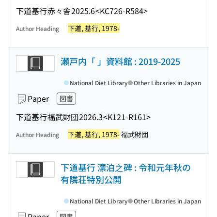
下道基行
赤々舎
2025.6
<KC726-R584>
下道, 基行, 1978-
Author Heading
瀬戸内「 」資料館 : 2019-2025
National Diet Library
Other Libraries in Japan
Paper
図書
下道基行
福武財団
2026.3
<K121-R161>
下道, 基行, 1978-
福武財団
Author Heading
下道基行 漂泊之碑 : 令和元年秋の
有隣荘特別公開
National Diet Library
Other Libraries in Japan
Paper
図書