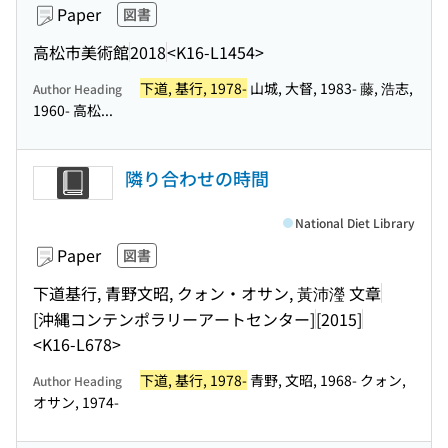
Paper
図書
高松市美術館
2018
<K16-L1454>
下道, 基行, 1978-
山城, 大督, 1983- 藤, 浩志,
Author Heading
1960- 高松...
隣り合わせの時間
National Diet Library
Paper
図書
下道基行, 青野文昭, クォン・オサン, 黃沛瀅 文章
[沖縄コンテンポラリーアートセンター]
[2015]
<K16-L678>
下道, 基行, 1978-
青野, 文昭, 1968- クォン,
Author Heading
オサン, 1974-