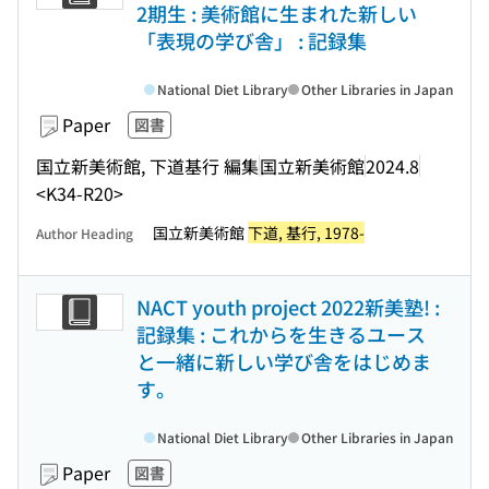
2期生 : 美術館に生まれた新しい
「表現の学び舎」 : 記録集
National Diet Library
Other Libraries in Japan
Paper
図書
国立新美術館, 下道基行 編集
国立新美術館
2024.8
<K34-R20>
国立新美術館
下道, 基行, 1978-
Author Heading
NACT youth project 2022新美塾! :
記録集 : これからを生きるユース
と一緒に新しい学び舎をはじめま
す。
National Diet Library
Other Libraries in Japan
Paper
図書