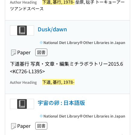
下道, 基行, 1978-
柴原, 聡子 トーキョーアー
Author Heading
ツアンドスペース
Dusk/dawn
National Diet Library
Other Libraries in Japan
Paper
図書
下道基行 写真・文章・編集
ミチラボラトリー
2015.6
<KC726-L1395>
下道, 基行, 1978-
Author Heading
宇宙の卵 : 日本語版
National Diet Library
Other Libraries in Japan
Paper
図書