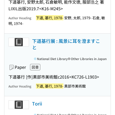
下道基行, 安野太郎, 石倉敏明, 能作文徳, 服部浩之 著
LIXIL出版
2019.7
<K16-M245>
下道, 基行, 1978-
安野, 太郎, 1979- 石倉, 敏
Author Heading
明, 1974-
下道基行展 : 風景に耳を澄ますこ
と
National Diet Library
Other Libraries in Japan
Paper
図書
下道基行 [作]
黒部市美術館
c2016
<KC726-L1903>
下道, 基行, 1978-
黒部市美術館
Author Heading
Torii
National Diet Library
Other Libraries in Japan