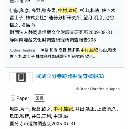
伊藤,和彦, 高野,穂多果,
中村,雄紀
, 杉山,和徳, 佐々木,
富士子, 株式会社加速器分析研究所, 望月,明彦, 池谷,
信之, 増島,淳
財団法人静岡県埋蔵文化財調査研究所
2009-08-31
静岡県埋蔵文化財調査研究所調査報告
208
伊藤,和彦 高野,穂多果
中村,雄紀
杉山,和徳
Author Heading
佐々木,富士子 株式会社加速器分析研究所 望月...
武蔵国分寺跡発掘調査概報33
Other Libraries in Japan
Paper
図書
坂誥,秀一, 板倉,歓之,
中村,雄紀
, 井出,浩正, 上敷領,久,
島田,智博, 井口,正利, 中道,誠
国分寺市遺跡調査会
2006-07-31