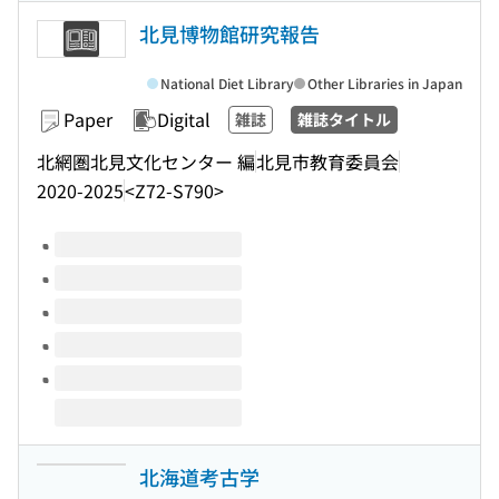
北見博物館研究報告
National Diet Library
Other Libraries in Japan
Paper
Digital
雑誌
雑誌タイトル
北網圏北見文化センター 編
北見市教育委員会
2020-2025
<Z72-S790>
Volumes of this title
北海道考古学