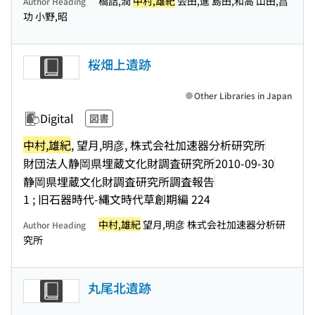
橋詰,潤
中村,雄紀
会田,進 島田,和高 山田,昌
Author Heading
功 小野,昭
桜畑上遺跡
Other Libraries in Japan
Digital
図書
中村,雄紀
, 望月,明彦, 株式会社加速器分析研究所
財団法人静岡県埋蔵文化財調査研究所
2010-09-30
静岡県埋蔵文化財調査研究所調査報告
1 ; 旧石器時代-縄文時代草創期編 224
中村,雄紀
望月,明彦 株式会社加速器分析研
Author Heading
究所
丸尾北遺跡