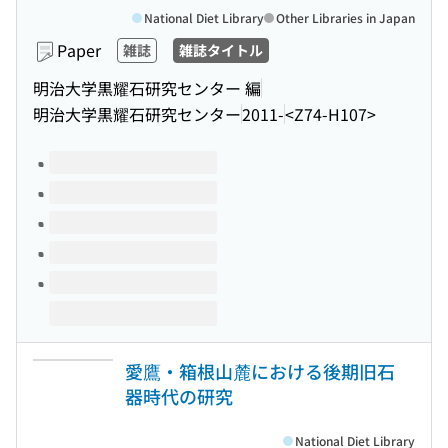
National Diet Library
Other Libraries in Japan
Paper
雑誌
雑誌タイトル
明治大学黒耀石研究センター 編
明治大学黒耀石研究センター
2011-
<Z74-H107>
Volumes of this title
愛鷹・箱根山麓における後期旧石
器時代の研究
National Diet Library