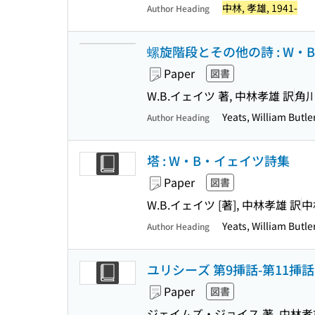
中林, 孝雄, 1941-
Author Heading
螺旋階段とその他の詩 : W・
Paper
図書
W.B.イェイツ 著, 中林孝雄 訳
角
Yeats, William Butl
Author Heading
塔 : W・B・イェイツ詩集
Paper
図書
W.B.イェイツ [著], 中林孝雄 訳
中
Yeats, William Butl
Author Heading
ユリシーズ 第9挿話-第11挿話
Paper
図書
ジェイムズ・ジョイス 著, 中林孝