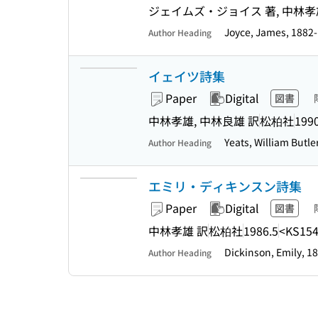
ジェイムズ・ジョイス 著, 中林孝
Joyce, James, 1882
Author Heading
イェイツ詩集
Paper
Digital
図書
中林孝雄, 中林良雄 訳
松柏社
1990
Yeats, William Butl
Author Heading
エミリ・ディキンスン詩集
Paper
Digital
図書
中林孝雄 訳
松柏社
1986.5
<KS154
Dickinson, Emily, 
Author Heading