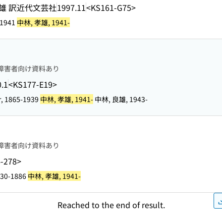
雄 訳
近代文芸社
1997.11
<KS161-G75>
-1941
中林, 孝雄, 1941-
障害者向け資料あり
.1
<KS177-E19>
er, 1865-1939
中林, 孝雄, 1941-
中林, 良雄, 1943-
障害者向け資料あり
-278>
1830-1886
中林, 孝雄, 1941-
Reached to the end of result.