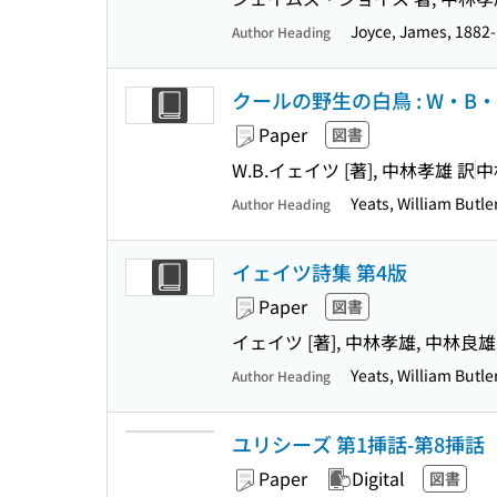
Joyce, James, 1882
Author Heading
クールの野生の白鳥 : W・B
Paper
図書
W.B.イェイツ [著], 中林孝雄 訳
中
Yeats, William Butl
Author Heading
イェイツ詩集 第4版
Paper
図書
イェイツ [著], 中林孝雄, 中林良雄
Yeats, William Butl
Author Heading
ユリシーズ 第1挿話-第8挿話
Paper
Digital
図書