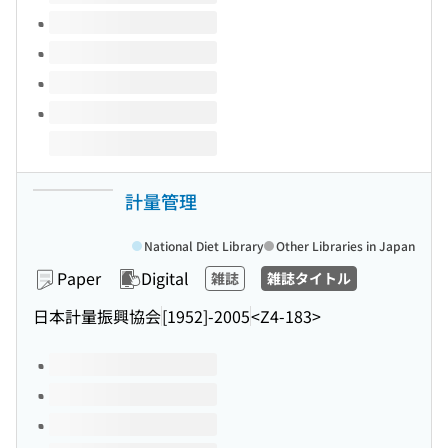
計量管理
National Diet Library
Other Libraries in Japan
Paper
Digital
雑誌
雑誌タイトル
日本計量振興協会
[1952]-2005
<Z4-183>
Volumes of this title