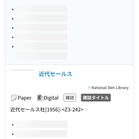
Volumes of this title
近代セールス
National Diet Library
Paper
Digital
雑誌
雑誌タイトル
近代セールス社
[1956]-
<Z3-242>
Volumes of this title