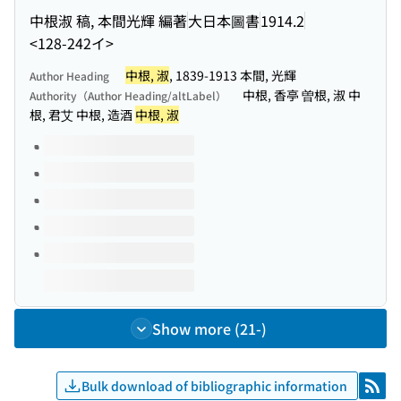
中根淑 稿, 本間光輝 編著
大日本圖書
1914.2
<128-242イ>
中根, 淑
, 1839-1913 本間, 光輝
Author Heading
中根, 香亭 曽根, 淑 中
Authority（Author Heading/altLabel）
根, 君艾 中根, 造酒
中根, 淑
Volumes of this title
Show more (21-)
Bulk download of bibliographic information
RSS