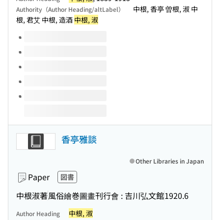
中根, 香亭 曽根, 淑 中
Authority（Author Heading/altLabel）
根, 君艾 中根, 造酒
中根, 淑
Volumes of this title
香亭雅談
Other Libraries in Japan
Paper
図書
中根淑著
風俗繪巻圖畫刊行會 : 吉川弘文館
1920.6
中根, 淑
Author Heading