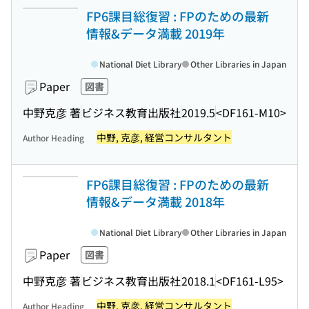
FP6課目総復習 : FPのための最新
情報&データ満載 2019年
National Diet Library
Other Libraries in Japan
Paper
図書
中野克彦 著
ビジネス教育出版社
2019.5
<DF161-M10>
中野, 克彦, 経営コンサルタント
Author Heading
FP6課目総復習 : FPのための最新
情報&データ満載 2018年
National Diet Library
Other Libraries in Japan
Paper
図書
中野克彦 著
ビジネス教育出版社
2018.1
<DF161-L95>
中野, 克彦, 経営コンサルタント
Author Heading