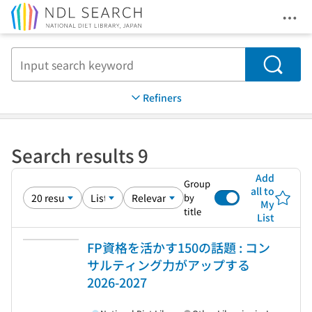
Ope
Jump to main content
Search
Refiners
Search results 9
Add
Group
all to
by
My
title
List
FP資格を活かす150の話題 : コン
サルティング力がアップする
2026-2027