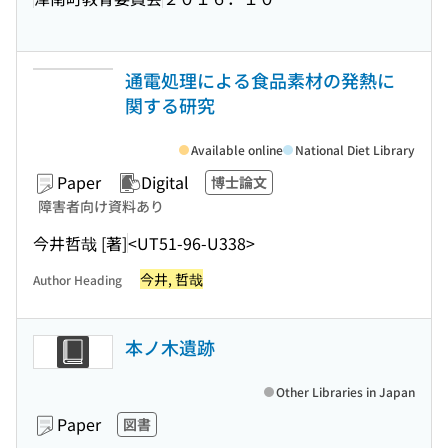
通電処理による食品素材の発熱に
関する研究
Available online
National Diet Library
Paper
Digital
博士論文
障害者向け資料あり
今井哲哉 [著]
<UT51-96-U338>
今井, 哲哉
Author Heading
本ノ木遺跡
Other Libraries in Japan
Paper
図書