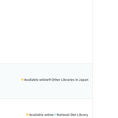
Available online
Other Libraries in Japan
Available online
National Diet Library