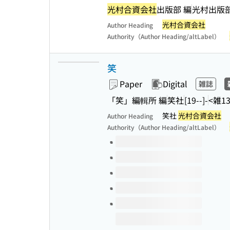
光村合資会社
出版部 編
光村出版
光村合資会社
Author Heading
Authority（Author Heading/altLabel）
笑
Paper
Digital
雑誌
「笑」編輯所 編
笑社
[19--]-
<雑13
笑社
光村合資会社
Author Heading
Authority（Author Heading/altLabel）
Volumes of this title