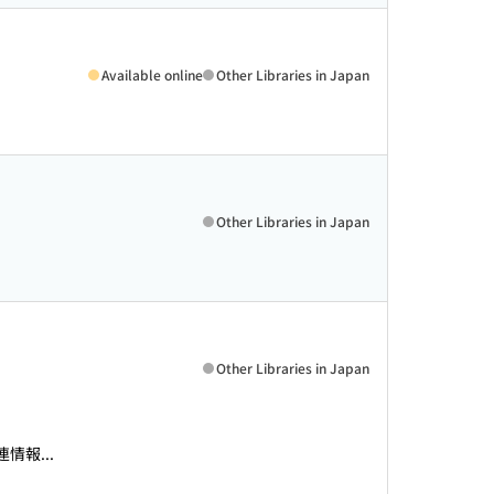
Available online
Other Libraries in Japan
Other Libraries in Japan
Other Libraries in Japan
情報...