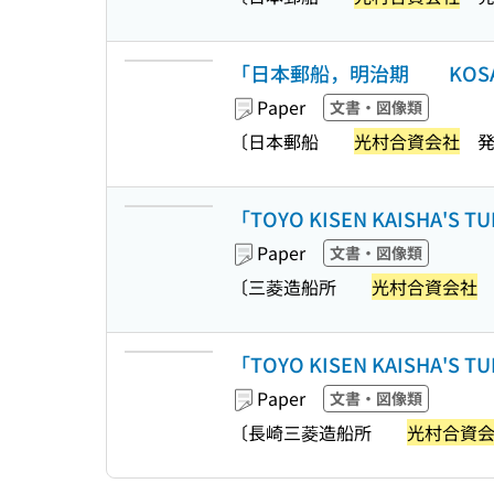
「日本郵船，明治期 KOSAI
Paper
文書・図像類
〔日本郵船
光村合資会社
発
「TOYO KISEN KAISHA'S 
Paper
文書・図像類
〔三菱造船所
光村合資会社
「TOYO KISEN KAISHA'S 
Paper
文書・図像類
〔長崎三菱造船所
光村合資