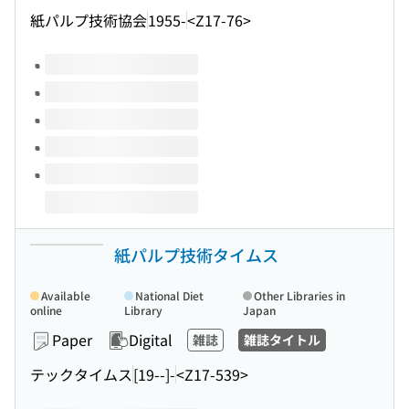
紙パルプ技術協会
1955-
<Z17-76>
Volumes of this title
紙パルプ技術タイムス
Available
National Diet
Other Libraries in
online
Library
Japan
Paper
Digital
雑誌
雑誌タイトル
テックタイムス
[19--]-
<Z17-539>