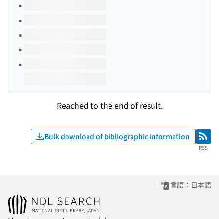
Volumes of this title
Reached to the end of result.
Bulk download of bibliographic information
RSS
RSS
言語：日本語