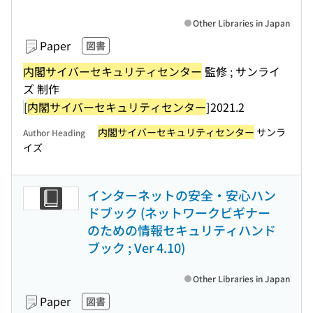
Other Libraries in Japan
Paper
図書
内閣サイバーセキュリティセンター
監修 ; サンライ
ズ 制作
[
内閣サイバーセキュリティセンター
]
2021.2
内閣サイバーセキュリティセンター
サンラ
Author Heading
イズ
インターネットの安全・安心ハン
ドブック (ネットワークビギナー
のための情報セキュリティハンド
ブック ; Ver 4.10)
Other Libraries in Japan
Paper
図書