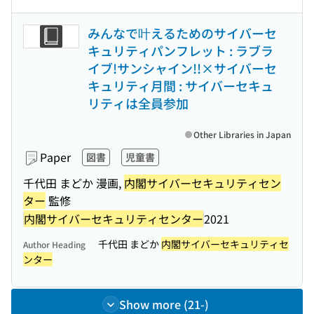
みんなで叶えるためのサイバーセ
キュリティパンフレット : ラブラ
イブ!サンシャイン!!×サイバーセ
キュリティ月間 : サイバーセキュ
リティは全員参加
Other Libraries in Japan
Paper
図書
児童書
千代田 まどか 漫画,
内閣サイバーセキュリティセン
ター
監修
内閣サイバーセキュリティセンター
2021
千代田 まどか
内閣サイバーセキュリティセ
Author Heading
ンター
Show more (21-)