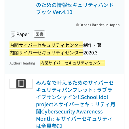
のための情報セキュリティハンド
ブック Ver.4.10
Other Libraries in Japan
Paper
図書
内閣サイバーセキュリティセンター
制作・著
内閣サイバーセキュリティセンター
2020.3
内閣サイバーセキュリティセンター
Author Heading
みんなで叶えるためのサイバーセ
キュリティパンフレット : ラブラ
イブサンシャイン!!School idol
project×サイバーセキュリティ月
間Cybersecurity Awareness
Month : ＃サイバーセキュリティ
は全員参加