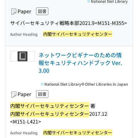
National Diet Library
Paper
図書
サイバーセキュリティ戦略本部
2021.9
<M151-M355>
内閣サイバーセキュリティセンター
Author Heading
ネットワークビギナーのための情
報セキュリティハンドブック Ver.
3.00
National Diet Library
Other Libraries in Japan
Paper
図書
内閣サイバーセキュリティセンター
著
内閣サイバーセキュリティセンター
2017.12
<M151-L421>
内閣サイバーセキュリティセンター
Author Heading