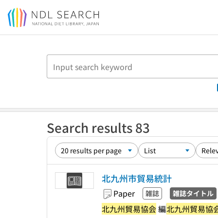
Jump to main content
Search results 83
北九州市貿易統計
Paper
雑誌
雑誌タイトル
北九州貿易協会
編
北九州貿易協