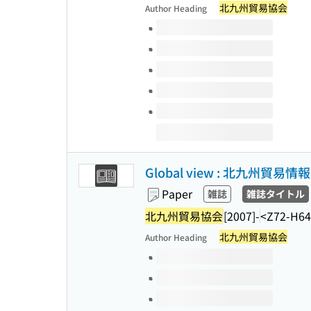
北九州貿易協会
Author Heading
Volumes of this title
Global view : 北九州貿易情報
Paper
雑誌
雑誌タイトル
北九州貿易協会
[2007]-
<Z72-H64
北九州貿易協会
Author Heading
Volumes of this title