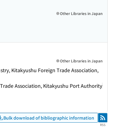
Other Libraries in Japan
Other Libraries in Japan
try, Kitakyushu Foreign Trade Association,
Trade Association, Kitakyushu Port Authority
Bulk download of bibliographic information
RSS
RSS