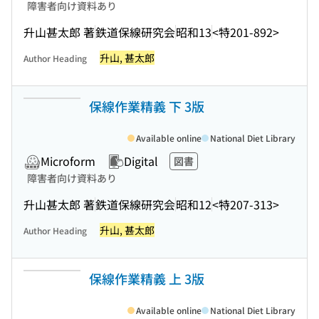
障害者向け資料あり
升山甚太郎 著
鉄道保線研究会
昭和13
<特201-892>
升山, 甚太郎
Author Heading
保線作業精義 下 3版
Available online
National Diet Library
Microform
Digital
図書
障害者向け資料あり
升山甚太郎 著
鉄道保線研究会
昭和12
<特207-313>
升山, 甚太郎
Author Heading
保線作業精義 上 3版
Available online
National Diet Library