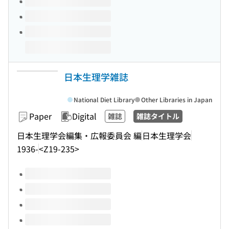
日本生理学雑誌
National Diet Library
Other Libraries in Japan
Paper
Digital
雑誌
雑誌タイトル
日本生理学会編集・広報委員会 編
日本生理学会
1936-
<Z19-235>
Volumes of this title