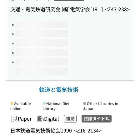
交通・電気鉄道研究会 [編]
電気学会
[19--]-
<Z43-238>
Volumes of this title
鉄道と電気技術
Available
National Diet
Other Libraries in
online
Library
Japan
Paper
Digital
雑誌
雑誌タイトル
日本鉄道電気技術協会
1990-
<Z16-2134>