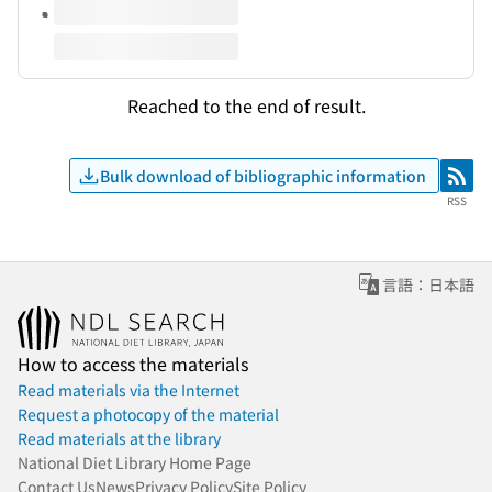
Reached to the end of result.
Bulk download of bibliographic information
RSS
RSS
言語：日本語
How to access the materials
Read materials via the Internet
Request a photocopy of the material
Read materials at the library
National Diet Library Home Page
Contact Us
News
Privacy Policy
Site Policy