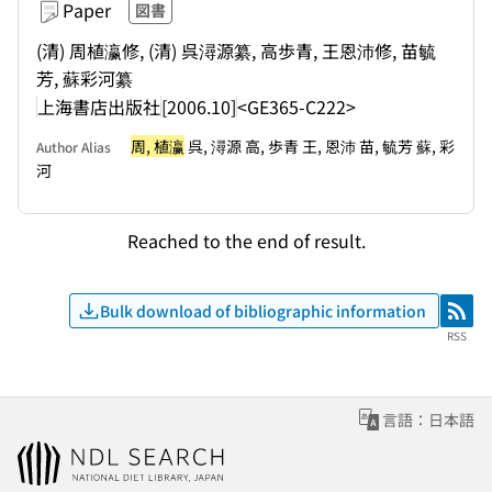
Paper
図書
(清) 周植瀛修, (清) 呉潯源纂, 高歩青, 王恩沛修, 苗毓
芳, 蘇彩河纂
上海書店出版社
[2006.10]
<GE365-C222>
周, 植瀛
呉, 潯源 高, 歩青 王, 恩沛 苗, 毓芳 蘇, 彩
Author Alias
河
Reached to the end of result.
Bulk download of bibliographic information
RSS
RSS
言語：日本語