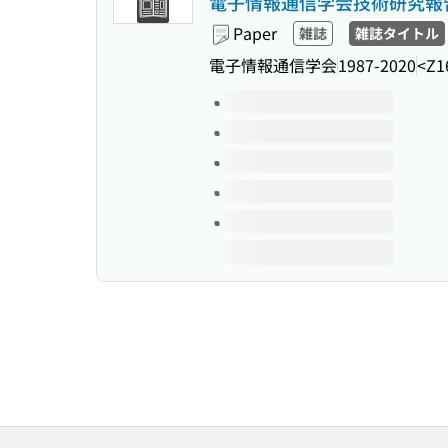
電子情報通信学会技術研究報告
Paper
雑誌
雑誌タイトル
電子情報通信学会
1987-2020
<Z1
Volumes of this title