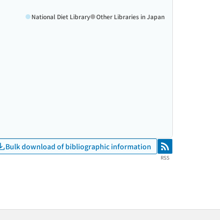
National Diet Library
Other Libraries in Japan
Bulk download of bibliographic information
RSS
RSS