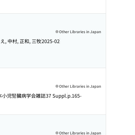
Other Libraries in Japan
ずえ, 中村, 正和, 三牧
2025-02
Other Libraries in Japan
本小児腎臓病学会雑誌
37 Suppl.
p.165-
Other Libraries in Japan