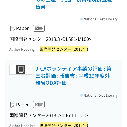
告書
National Diet Library
Paper
図書
国際開発センター
2018.3
<DL681-M100>
国際開発センター (2010年)
Author Heading
JICAボランティア事業の評価 : 第
三者評価 : 報告書 : 平成29年度外
務省ODA評価
National Diet Library
Paper
図書
国際開発センター
2018.2
<DE71-L121>
国際開発センター (2010年)
Author Heading