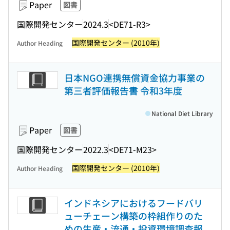
Paper
図書
国際開発センター
2024.3
<DE71-R3>
国際開発センター (2010年)
Author Heading
日本NGO連携無償資金協力事業の
第三者評価報告書 令和3年度
National Diet Library
Paper
図書
国際開発センター
2022.3
<DE71-M23>
国際開発センター (2010年)
Author Heading
インドネシアにおけるフードバリ
ューチェーン構築の枠組作りのた
めの生産・流通・投資環境調査報