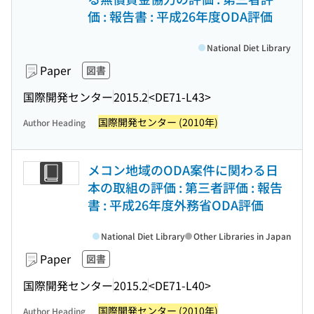
価 : 報告書 : 平成26年度ODA評価
National Diet Library
Paper
図書
国際開発センター
2015.2
<DE71-L43>
国際開発センター (2010年)
Author Heading
メコン地域のODA案件に関わる日
本の取組の評価 : 第三者評価 : 報告
書 : 平成26年度外務省ODA評価
National Diet Library
Other Libraries in Japan
Paper
図書
国際開発センター
2015.2
<DE71-L40>
国際開発センター (2010年)
Author Heading