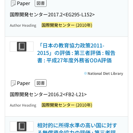
Paper
図書
国際開発センター
2017.2
<EG295-L152>
国際開発センター (2010年)
Author Heading
「日本の教育協力政策2011-
2015」の評価 : 第三者評価 : 報告
書 : 平成27年度外務省ODA評価
National Diet Library
Paper
図書
国際開発センター
2016.2
<FB2-L21>
国際開発センター (2010年)
Author Heading
相対的に所得水準の高い国に対す
る無償資金協力の評価 : 第三者評