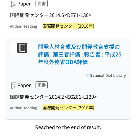
Paper
図書
国際開発センター
2014.6
<DE71-L30>
国際開発センター (2010年)
Author Heading
開発人材育成及び開発教育支援の
評価 : 第三者評価 : 報告書 : 平成25
年度外務省ODA評価
National Diet Library
Paper
図書
国際開発センター
2014.2
<EG281-L129>
国際開発センター (2010年)
Author Heading
Reached to the end of result.