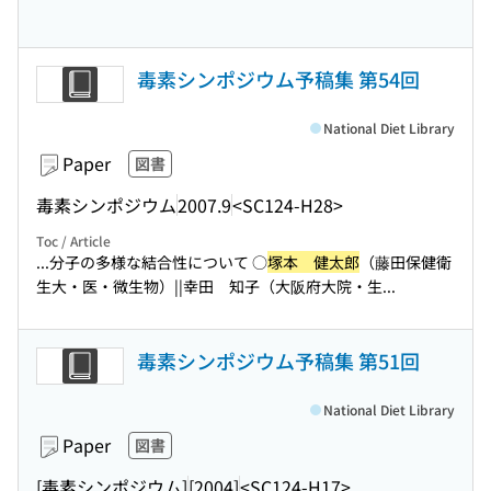
毒素シンポジウム予稿集 第54回
National Diet Library
Paper
図書
毒素シンポジウム
2007.9
<SC124-H28>
Toc / Article
...分子の多様な結合性について ○
塚本 健太郎
（藤田保健衛
生大・医・微生物）||幸田 知子（大阪府大院・生...
毒素シンポジウム予稿集 第51回
National Diet Library
Paper
図書
[毒素シンポジウム]
[2004]
<SC124-H17>