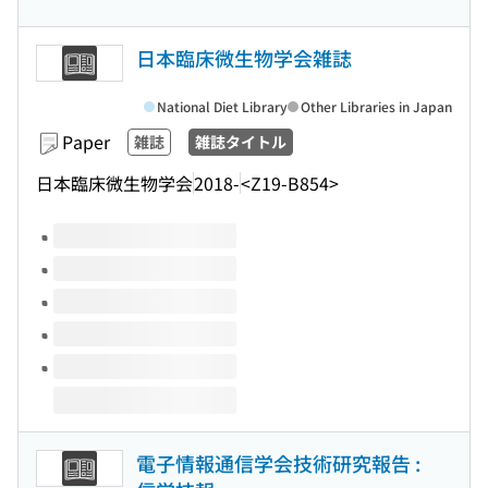
日本臨床微生物学会雑誌
National Diet Library
Other Libraries in Japan
Paper
雑誌
雑誌タイトル
日本臨床微生物学会
2018-
<Z19-B854>
Volumes of this title
電子情報通信学会技術研究報告 :