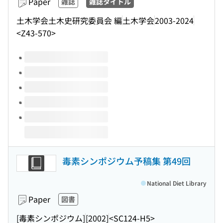
Paper
雑誌
雑誌タイトル
土木学会土木史研究委員会 編
土木学会
2003-2024
<Z43-570>
Volumes of this title
毒素シンポジウム予稿集 第49回
National Diet Library
Paper
図書
[毒素シンポジウム]
[2002]
<SC124-H5>