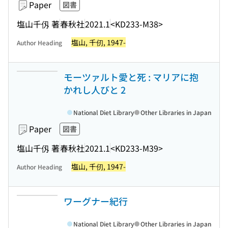
Paper
図書
塩山千仭 著
春秋社
2021.1
<KD233-M38>
塩山, 千仞, 1947-
Author Heading
モーツァルト愛と死 : マリアに抱
かれし人びと 2
National Diet Library
Other Libraries in Japan
Paper
図書
塩山千仭 著
春秋社
2021.1
<KD233-M39>
塩山, 千仞, 1947-
Author Heading
ワーグナー紀行
National Diet Library
Other Libraries in Japan