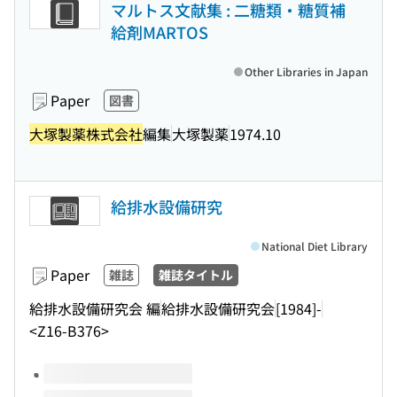
マルトス文献集 : 二糖類・糖質補
給剤MARTOS
Other Libraries in Japan
Paper
図書
大塚製薬株式会社
編集
大塚製薬
1974.10
給排水設備研究
National Diet Library
Paper
雑誌
雑誌タイトル
給排水設備研究会 編
給排水設備研究会
[1984]-
<Z16-B376>
Volumes of this title