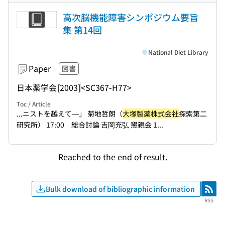
高次脳機能障害シンポジウム要旨
集 第14回
National Diet Library
Paper
図書
日本薬学会
[2003]
<SC367-H77>
Toc / Article
...ニストを越えて—」 菊地哲朗（
大塚製薬株式会社
探索第二
研究所） 17:00 総合討論 吉岡充弘 懇親会 1...
Reached to the end of result.
Bulk download of bibliographic information
RSS
RSS