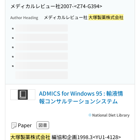
メディカルレビュー社
2007-
<Z74-G394>
メディカルレビュー社
大塚製薬株式会社
Author Heading
Volumes of this title
ADMICS for Windows 95 : 輸液情
報コンサルテーションシステム
National Diet Library
Paper
図書
大塚製薬株式会社
編
協和企画
1998.3
<YU1-4128>