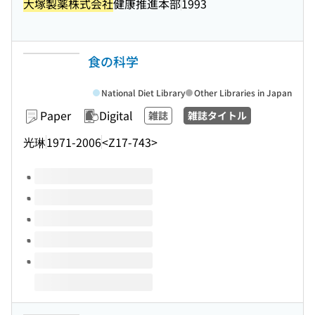
大塚製薬株式会社
健康推進本部
1993
食の科学
National Diet Library
Other Libraries in Japan
Paper
Digital
雑誌
雑誌タイトル
光琳
1971-2006
<Z17-743>
Volumes of this title