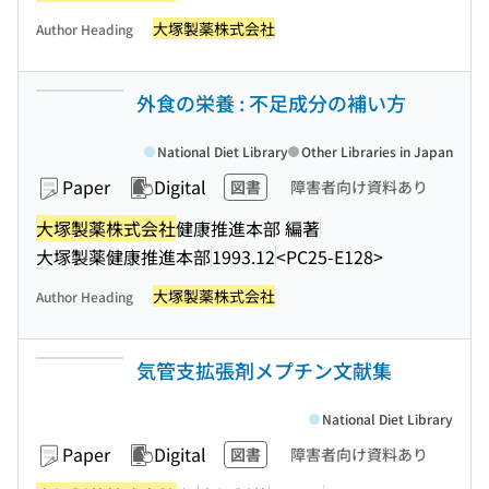
大塚製薬株式会社
Author Heading
外食の栄養 : 不足成分の補い方
National Diet Library
Other Libraries in Japan
Paper
Digital
図書
障害者向け資料あり
大塚製薬株式会社
健康推進本部 編著
大塚製薬健康推進本部
1993.12
<PC25-E128>
大塚製薬株式会社
Author Heading
気管支拡張剤メプチン文献集
National Diet Library
Paper
Digital
図書
障害者向け資料あり