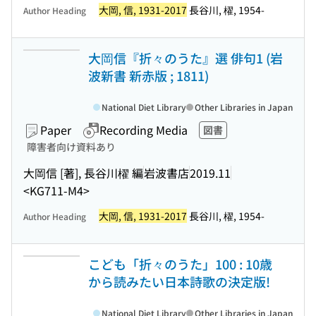
大岡, 信, 1931-2017
長谷川, 櫂, 1954-
Author Heading
大岡信『折々のうた』選 俳句1 (岩
波新書 新赤版 ; 1811)
National Diet Library
Other Libraries in Japan
Paper
Recording Media
図書
障害者向け資料あり
大岡信 [著], 長谷川櫂 編
岩波書店
2019.11
<KG711-M4>
大岡, 信, 1931-2017
長谷川, 櫂, 1954-
Author Heading
こども「折々のうた」100 : 10歳
から読みたい日本詩歌の決定版!
National Diet Library
Other Libraries in Japan