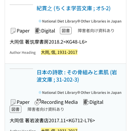
紀貫之 (ちくま学芸文庫 ; オ5-2)
National Diet Library
Other Libraries in Japan
Paper
Digital
図書
障害者向け資料あり
大岡信 著
筑摩書房
2018.2
<KG48-L6>
大岡, 信, 1931-2017
Author Heading
日本の詩歌 : その骨組みと素肌 (岩
波文庫 ; 31-202-3)
National Diet Library
Other Libraries in Japan
Paper
Recording Media
Digital
図書
障害者向け資料あり
大岡信 著
岩波書店
2017.11
<KG712-L76>
大岡, 信, 1931-2017
Author Heading