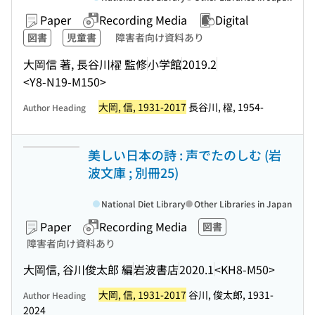
Paper
Recording Media
Digital
図書
児童書
障害者向け資料あり
大岡信 著, 長谷川櫂 監修
小学館
2019.2
<Y8-N19-M150>
大岡, 信, 1931-2017
長谷川, 櫂, 1954-
Author Heading
美しい日本の詩 : 声でたのしむ (岩
波文庫 ; 別冊25)
National Diet Library
Other Libraries in Japan
Paper
Recording Media
図書
障害者向け資料あり
大岡信, 谷川俊太郎 編
岩波書店
2020.1
<KH8-M50>
大岡, 信, 1931-2017
谷川, 俊太郎, 1931-
Author Heading
2024