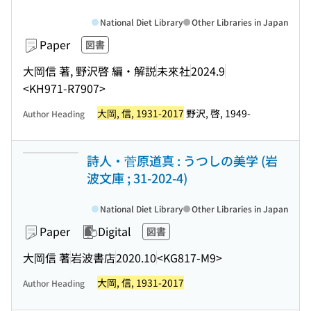
National Diet Library
Other Libraries in Japan
Paper
図書
大岡信 著, 野沢啓 編・解説
未來社
2024.9
<KH971-R7907>
大岡, 信, 1931-2017
野沢, 啓, 1949-
Author Heading
詩人・菅原道真 : うつしの美学 (岩
波文庫 ; 31-202-4)
National Diet Library
Other Libraries in Japan
Paper
Digital
図書
大岡信 著
岩波書店
2020.10
<KG817-M9>
大岡, 信, 1931-2017
Author Heading