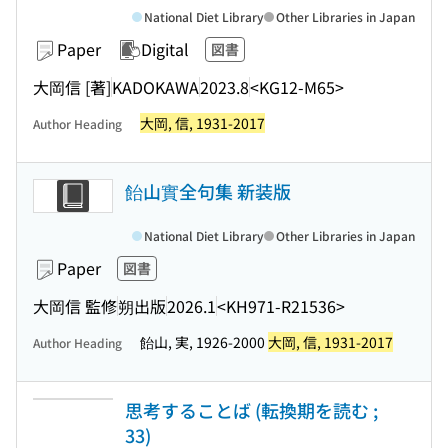
National Diet Library
Other Libraries in Japan
Paper
Digital
図書
大岡信 [著]
KADOKAWA
2023.8
<KG12-M65>
大岡, 信, 1931-2017
Author Heading
飴山實全句集 新装版
National Diet Library
Other Libraries in Japan
Paper
図書
大岡信 監修
朔出版
2026.1
<KH971-R21536>
飴山, 実, 1926-2000
大岡, 信, 1931-2017
Author Heading
思考することば (転換期を読む ;
33)