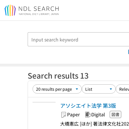
Jump to main content
Search results 13
アソシエイト法学 第3版
Paper
Digital
図書
大橋憲広 [ほか] 著
法律文化社
202