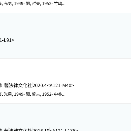
 光男, 1949- 関, 哲夫, 1952- 竹嶋...
1-L91>
崇 著
法律文化社
2020.4
<A121-M40>
 光男, 1949- 関, 哲夫, 1952- 中谷...
崇 著
法律文化社
2016.10
<A121-L136>