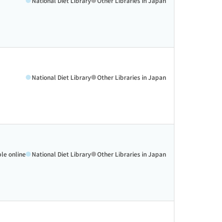
National Diet Library
Other Libraries in Japan
National Diet Library
Other Libraries in Japan
ble online
National Diet Library
Other Libraries in Japan