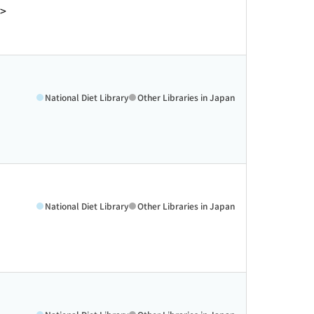
6>
National Diet Library
Other Libraries in Japan
National Diet Library
Other Libraries in Japan