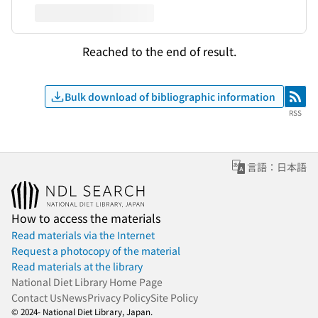
Reached to the end of result.
Bulk download of bibliographic information
RSS
RSS
言語：日本語
How to access the materials
Read materials via the Internet
Request a photocopy of the material
Read materials at the library
National Diet Library Home Page
Contact Us
News
Privacy Policy
Site Policy
© 2024- National Diet Library, Japan.