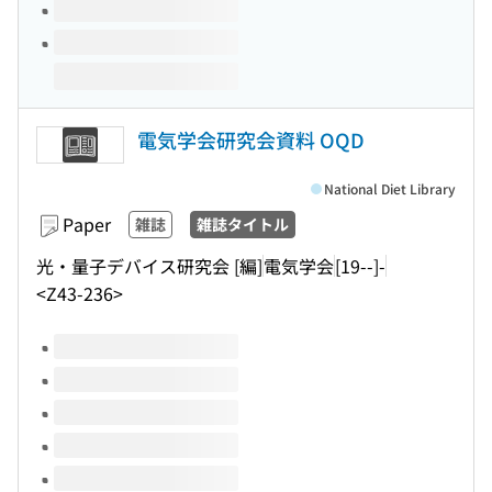
電気学会研究会資料 OQD
National Diet Library
Paper
雑誌
雑誌タイトル
光・量子デバイス研究会 [編]
電気学会
[19--]-
<Z43-236>
Volumes of this title