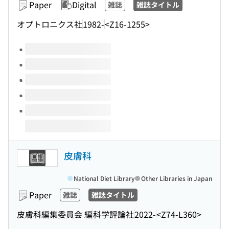
Paper
Digital
雑誌
雑誌タイトル
オプトロニクス社
1982-
<Z16-1255>
Volumes of this title
皮膚科
National Diet Library
Other Libraries in Japan
Paper
雑誌
雑誌タイトル
皮膚科編集委員会 編
科学評論社
2022-
<Z74-L360>