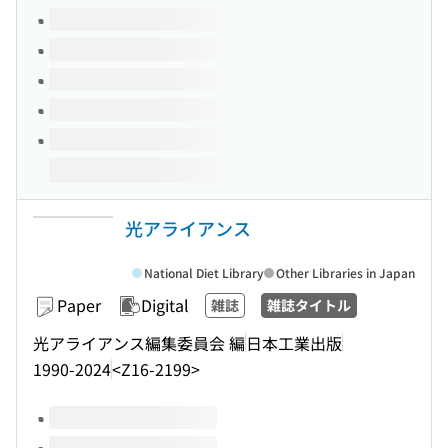
Volumes of this title
光アライアンス
National Diet Library
Other Libraries in Japan
Paper
Digital
雑誌
雑誌タイトル
光アライアンス編集委員会 編
日本工業出版
1990-2024
<Z16-2199>
Volumes of this title