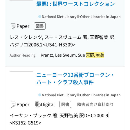
最悪! : 世界ワーストコレクション
National Diet Library
Other Libraries in Japan
Paper
図書
レス・クレンツ, スー・スヴューム 著, 天野智美 訳
バジリコ
2006.2
<US41-H3309>
Krantz, Les Sveum, Sue
天野, 智美
Author Heading
ニューヨーク12番街ブロークン・
ハート・クラブ殺人事件
National Diet Library
Other Libraries in Japan
Paper
Digital
図書
障害者向け資料あり
イーサン・ブラック 著, 天野智美 訳
DHC
2000.9
<KS152-G519>