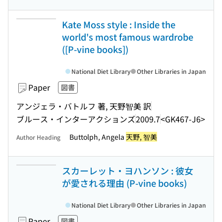
Kate Moss style : Inside the
world's most famous wardrobe
([P-vine books])
National Diet Library
Other Libraries in Japan
Paper
図書
アンジェラ・バトルフ 著, 天野智美 訳
ブルース・インターアクションズ
2009.7
<GK467-J6>
Buttolph, Angela
天野, 智美
Author Heading
スカーレット・ヨハンソン : 彼女
が愛される理由 (P-vine books)
National Diet Library
Other Libraries in Japan
Paper
図書