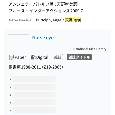
アンジェラ・バトルフ著 ; 天野智美訳
ブルース・インターアクションズ
2009.7
Buttolph, Angela
天野, 智美
Author Heading
Nurse eye
National Diet Library
Paper
Digital
雑誌
雑誌タイトル
桐書房
1988-2011
<Z19-2865>
Volumes of this title