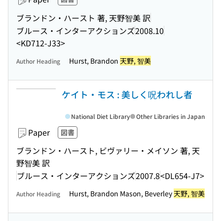
ブランドン・ハースト 著, 天野智美 訳
ブルース・インターアクションズ
2008.10
<KD712-J33>
Hurst, Brandon
天野, 智美
Author Heading
ケイト・モス : 美しく呪われし者
National Diet Library
Other Libraries in Japan
Paper
図書
ブランドン・ハースト, ビヴァリー・メイソン 著, 天
野智美 訳
ブルース・インターアクションズ
2007.8
<DL654-J7>
Hurst, Brandon Mason, Beverley
天野, 智美
Author Heading