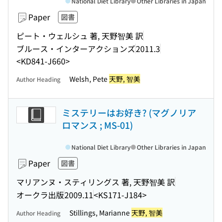
National Diet Library
Other Libraries in Japan
Paper
図書
ピート・ウェルシュ 著, 天野智美 訳
ブルース・インターアクションズ
2011.3
<KD841-J660>
Welsh, Pete
天野, 智美
Author Heading
ミステリーはお好き? (マグノリア
ロマンス ; MS-01)
National Diet Library
Other Libraries in Japan
Paper
図書
マリアンヌ・スティリングス 著, 天野智美 訳
オークラ出版
2009.11
<KS171-J184>
Stillings, Marianne
天野, 智美
Author Heading