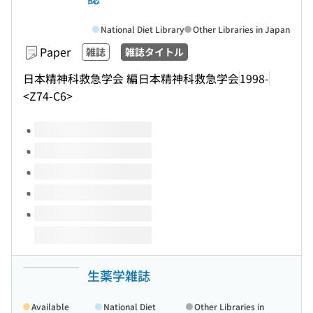
National Diet Library
Other Libraries in Japan
Paper
雑誌
雑誌タイトル
日本精神科救急学会 編
日本精神科救急学会
1998-
<Z74-C6>
Volumes of this title
生薬学雑誌
Available
National Diet
Other Libraries in