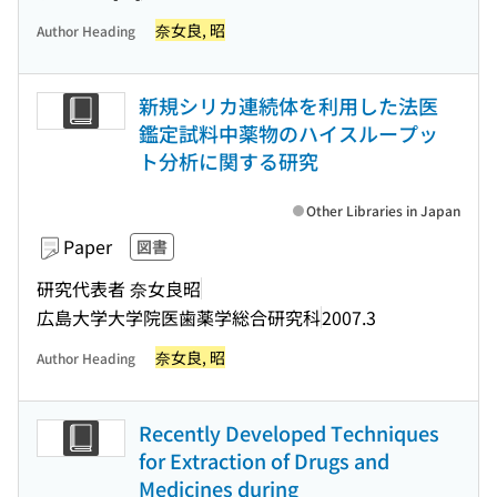
奈女良, 昭
Author Heading
新規シリカ連続体を利用した法医
鑑定試料中薬物のハイスループッ
ト分析に関する研究
Other Libraries in Japan
Paper
図書
研究代表者 奈女良昭
広島大学大学院医歯薬学総合研究科
2007.3
奈女良, 昭
Author Heading
Recently Developed Techniques
for Extraction of Drugs and
Medicines during