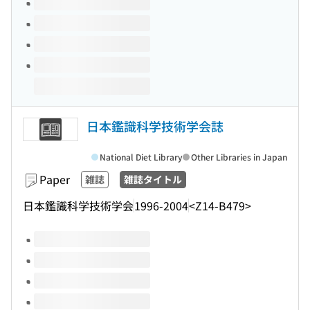
日本鑑識科学技術学会誌
National Diet Library
Other Libraries in Japan
Paper
雑誌
雑誌タイトル
日本鑑識科学技術学会
1996-2004
<Z14-B479>
Volumes of this title