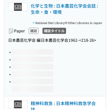
化学と生物 : 日本農芸化学会会誌 :
生命・食・環境
National Diet Library
Other Libraries in Japan
Paper
雑誌
雑誌タイトル
日本農芸化学会 編
日本農芸化学会
1962-
<Z18-26>
Volumes of this title
精神科救急 : 日本精神科救急学会
誌