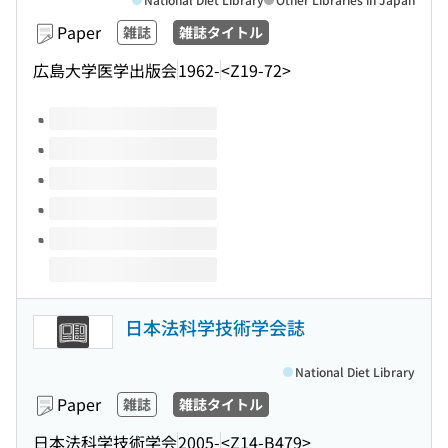
Paper
雑誌
雑誌タイトル
広島大学医学出版会
1962-
<Z19-72>
Volumes of this title
日本法科学技術学会誌
National Diet Library
Paper
雑誌
雑誌タイトル
日本法科学技術学会
2005-
<Z14-B479>