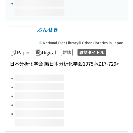
ぶんせき
National Diet Library
Other Libraries in Japan
Paper
Digital
雑誌
雑誌タイトル
日本分析化学会 編
日本分析化学会
1975-
<Z17-729>
Volumes of this title