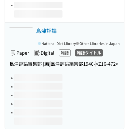
島津評論
National Diet Library
Other Libraries in Japan
Paper
Digital
雑誌
雑誌タイトル
島津評論編集部 [編]
島津評論編集部
1940-
<Z16-472>
Volumes of this title