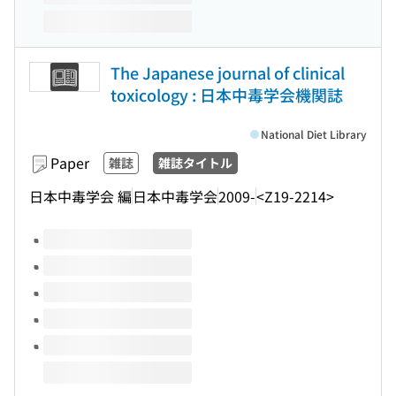
The Japanese journal of clinical
toxicology : 日本中毒学会機関誌
National Diet Library
Paper
雑誌
雑誌タイトル
日本中毒学会 編
日本中毒学会
2009-
<Z19-2214>
Volumes of this title