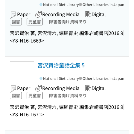
National Diet Library
Other Libraries in Japan
Paper
Recording Media
Digital
図書
児童書
障害者向け資料あり
宮沢賢治 著, 宮沢清六, 堀尾青史 編集
岩崎書店
2016.9
<Y8-N16-L669>
宮沢賢治童話全集 5
National Diet Library
Other Libraries in Japan
Paper
Recording Media
Digital
図書
児童書
障害者向け資料あり
宮沢賢治 著, 宮沢清六, 堀尾青史 編集
岩崎書店
2016.9
<Y8-N16-L671>