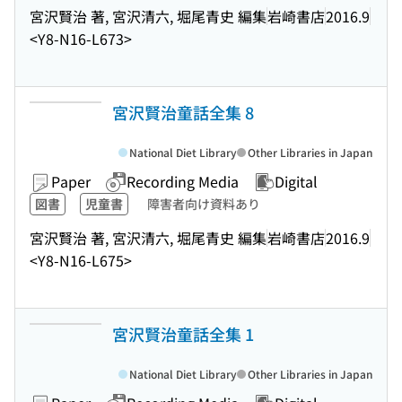
宮沢賢治 著, 宮沢清六, 堀尾青史 編集
岩崎書店
2016.9
<Y8-N16-L673>
宮沢賢治童話全集 8
National Diet Library
Other Libraries in Japan
Paper
Recording Media
Digital
図書
児童書
障害者向け資料あり
宮沢賢治 著, 宮沢清六, 堀尾青史 編集
岩崎書店
2016.9
<Y8-N16-L675>
宮沢賢治童話全集 1
National Diet Library
Other Libraries in Japan