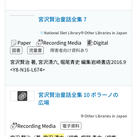
宮沢賢治童話全集 7
National Diet Library
Other Libraries in Japan
Paper
Recording Media
Digital
図書
児童書
障害者向け資料あり
宮沢賢治 著, 宮沢清六, 堀尾青史 編集
岩崎書店
2016.9
<Y8-N16-L674>
宮沢賢治童話全集 10 ポラーノの
広場
Other Libraries in Japan
Recording Media
電子資料