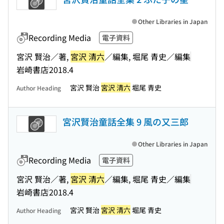
Other Libraries in Japan
Recording Media
電子資料
宮沢 賢治／著,
宮沢 清六
／編集, 堀尾 青史／編集
岩崎書店
2018.4
宮沢 賢治
宮沢 清六
堀尾 青史
Author Heading
宮沢賢治童話全集 9 風の又三郎
Other Libraries in Japan
Recording Media
電子資料
宮沢 賢治／著,
宮沢 清六
／編集, 堀尾 青史／編集
岩崎書店
2018.4
宮沢 賢治
宮沢 清六
堀尾 青史
Author Heading