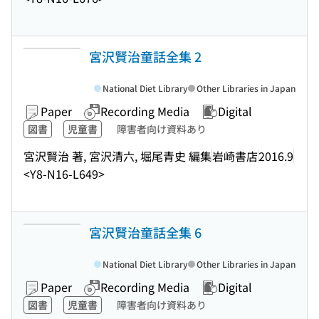
宮沢賢治童話全集 2
National Diet Library
Other Libraries in Japan
Paper
Recording Media
Digital
図書
児童書
障害者向け資料あり
宮沢賢治 著, 宮沢清六, 堀尾青史 編集
岩崎書店
2016.9
<Y8-N16-L649>
宮沢賢治童話全集 6
National Diet Library
Other Libraries in Japan
Paper
Recording Media
Digital
図書
児童書
障害者向け資料あり