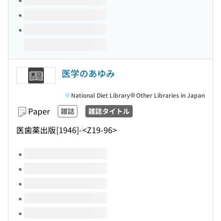
医学のあゆみ
National Diet Library
Other Libraries in Japan
Paper
雑誌
雑誌タイトル
医歯薬出版
[1946]-
<Z19-96>
Volumes of this title