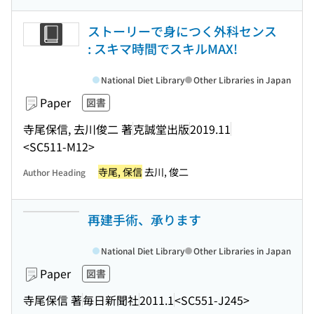
ストーリーで身につく外科センス
: スキマ時間でスキルMAX!
National Diet Library
Other Libraries in Japan
Paper
図書
寺尾保信, 去川俊二 著
克誠堂出版
2019.11
<SC511-M12>
寺尾, 保信
去川, 俊二
Author Heading
再建手術、承ります
National Diet Library
Other Libraries in Japan
Paper
図書
寺尾保信 著
毎日新聞社
2011.1
<SC551-J245>