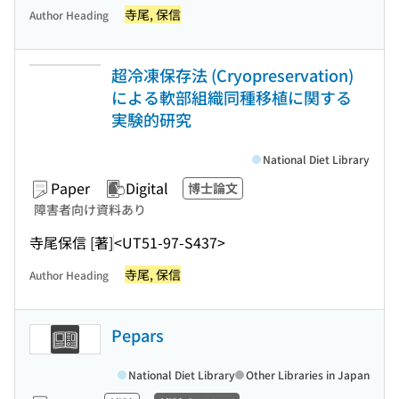
寺尾, 保信
Author Heading
超冷凍保存法 (Cryopreservation)
による軟部組織同種移植に関する
実験的研究
National Diet Library
Paper
Digital
博士論文
障害者向け資料あり
寺尾保信 [著]
<UT51-97-S437>
寺尾, 保信
Author Heading
Pepars
National Diet Library
Other Libraries in Japan