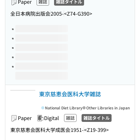
Paper
雑誌
雑誌タイトル
全日本病院出版会
2005-
<Z74-G390>
Volumes of this title
東京慈恵会医科大学雑誌
National Diet Library
Other Libraries in Japan
Paper
Digital
雑誌
雑誌タイトル
東京慈恵会医科大学成医会
1951-
<Z19-399>