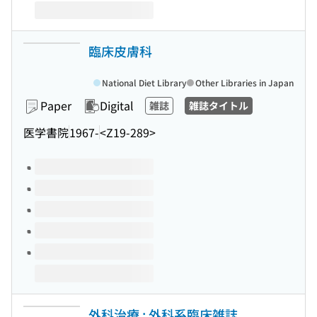
臨床皮膚科
National Diet Library
Other Libraries in Japan
Paper
Digital
雑誌
雑誌タイトル
医学書院
1967-
<Z19-289>
Volumes of this title
外科治療 : 外科系臨床雑誌