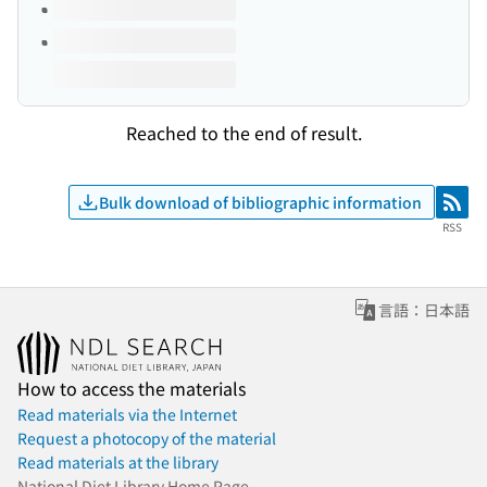
Reached to the end of result.
Bulk download of bibliographic information
RSS
RSS
言語：日本語
How to access the materials
Read materials via the Internet
Request a photocopy of the material
Read materials at the library
National Diet Library Home Page