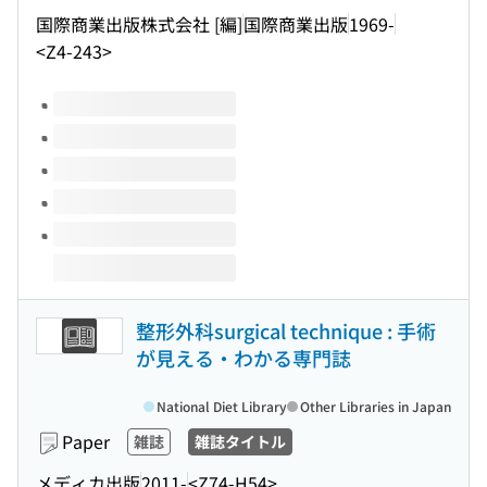
国際商業出版株式会社 [編]
国際商業出版
1969-
<Z4-243>
Volumes of this title
整形外科surgical technique : 手術
が見える・わかる専門誌
National Diet Library
Other Libraries in Japan
Paper
雑誌
雑誌タイトル
メディカ出版
2011-
<Z74-H54>