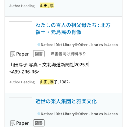
山田, 淳
Author Heading
わたしの百人の祖父母たち : 北方
領土・元島民の肖像
National Diet Library
Other Libraries in Japan
Paper
図書
障害者向け資料あり
山田淳子 写真・文
北海道新聞社
2025.9
<A99-ZR6-R6>
山田, 淳
子, 1982-
Author Heading
近世の楽人集団と雅楽文化
National Diet Library
Other Libraries in Japan
Paper
図書