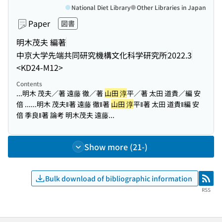
National Diet Library
Other Libraries in Japan
Paper
図書
明木茂夫 編著
中京大学先端共同研究機構文化科学研究所
2022.3
<KD24-M12>
Contents
...明木 茂夫／著 遠藤 徹／著
山田 淳
平／著 太田 道貴／編 安
倍 ...
...明木 茂夫‖著 遠藤 徹‖著
山田 淳
平‖著 太田 道貴‖編 安
倍 季良‖著 論考 明木茂夫 遠藤...
Show more (21-)
Bulk download of bibliographic information
RSS
RSS