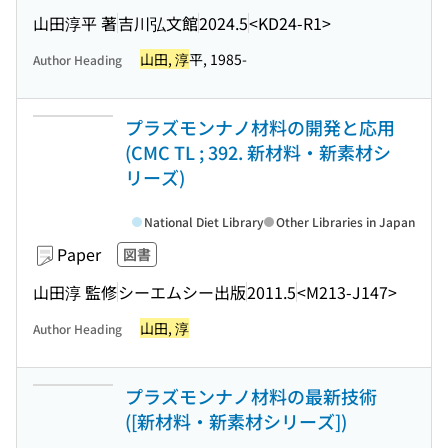
山田淳平 著
吉川弘文館
2024.5
<KD24-R1>
山田, 淳
平, 1985-
Author Heading
プラズモンナノ材料の開発と応用
(CMC TL ; 392. 新材料・新素材シ
リーズ)
National Diet Library
Other Libraries in Japan
Paper
図書
山田淳 監修
シーエムシー出版
2011.5
<M213-J147>
山田, 淳
Author Heading
プラズモンナノ材料の最新技術
([新材料・新素材シリーズ])