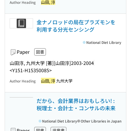
山田, 淳
Author Heading
金ナノロッドの局在プラズモンを
利用する分光センシング
National Diet Library
Paper
図書
山田淳, 九州大学 [著]
[山田淳]
2003-2004
<Y151-H15350085>
山田, 淳
九州大学
Author Heading
だから、会計業界はおもしろい! :
税理士・会計士・コンサルの未来
National Diet Library
Other Libraries in Japan
Paper
図書
児童書