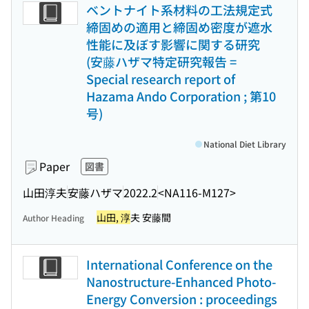
ベントナイト系材料の工法規定式
締固めの適用と締固め密度が遮水
性能に及ぼす影響に関する研究
(安藤ハザマ特定研究報告 =
Special research report of
Hazama Ando Corporation ; 第10
号)
National Diet Library
Paper
図書
山田淳夫
安藤ハザマ
2022.2
<NA116-M127>
山田, 淳
夫 安藤間
Author Heading
International Conference on the
Nanostructure-Enhanced Photo-
Energy Conversion : proceedings