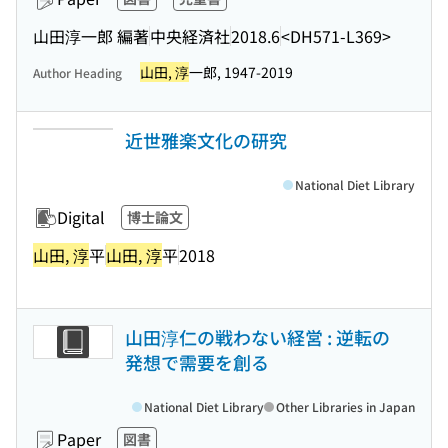
山田淳一郎 編著
中央経済社
2018.6
<DH571-L369>
山田, 淳
一郎, 1947-2019
Author Heading
近世雅楽文化の研究
National Diet Library
Digital
博士論文
山田, 淳
平
山田, 淳
平
2018
山田淳仁の戦わない経営 : 逆転の
発想で需要を創る
National Diet Library
Other Libraries in Japan
Paper
図書