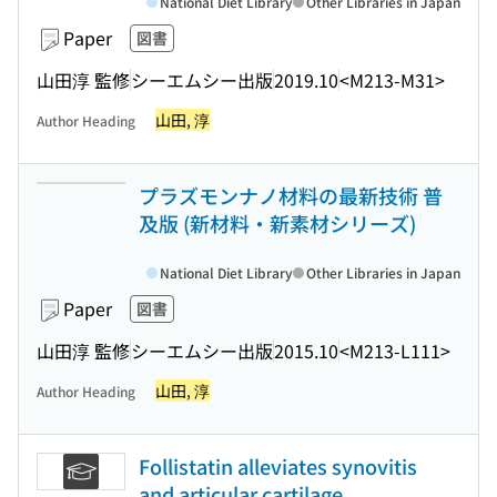
National Diet Library
Other Libraries in Japan
Paper
図書
山田淳 監修
シーエムシー出版
2019.10
<M213-M31>
山田, 淳
Author Heading
プラズモンナノ材料の最新技術 普
及版 (新材料・新素材シリーズ)
National Diet Library
Other Libraries in Japan
Paper
図書
山田淳 監修
シーエムシー出版
2015.10
<M213-L111>
山田, 淳
Author Heading
Follistatin alleviates synovitis
and articular cartilage