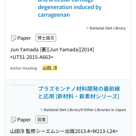
degeneration induced by
carrageenan
National Diet Library
Paper
博士論文
Jun Yamada [著]
[Jun Yamada]
[2014]
<UT51-2015-A663>
山田, 淳
Author Heading
プラズモンナノ材料開発の最前線
と応用 (新材料・新素材シリーズ)
National Diet Library
Other Libraries in Japan
Paper
図書
山田淳 監修
シーエムシー出版
2013.4
<M213-L24>