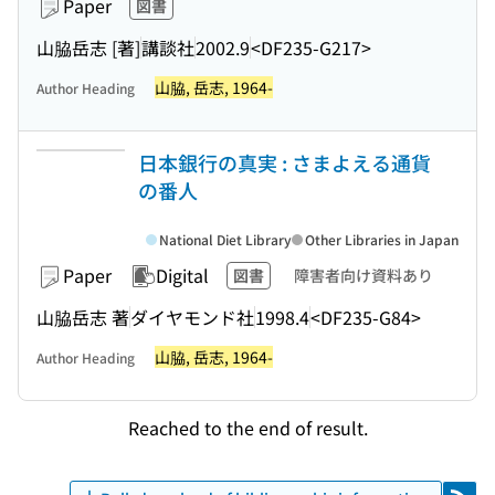
Paper
図書
山脇岳志 [著]
講談社
2002.9
<DF235-G217>
山脇, 岳志, 1964-
Author Heading
日本銀行の真実 : さまよえる通貨
の番人
National Diet Library
Other Libraries in Japan
Paper
Digital
図書
障害者向け資料あり
山脇岳志 著
ダイヤモンド社
1998.4
<DF235-G84>
山脇, 岳志, 1964-
Author Heading
Reached to the end of result.