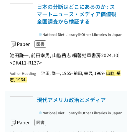
日本の分断はどこにあるのか : ス
マートニュース・メディア価値観
全国調査から検証する
National Diet Library
Other Libraries in Japan
Paper
図書
池田謙一, 前田幸男, 山脇岳志 編著
勁草書房
2024.10
<DK411-R137>
池田, 謙一, 1955- 前田, 幸男, 1969-
山脇, 岳
Author Heading
志, 1964-
現代アメリカ政治とメディア
National Diet Library
Other Libraries in Japan
Paper
図書