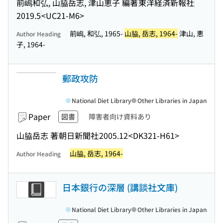
前嶋和弘, 山脇岳志, 津山恵子 編著
東洋経済新報社
2019.5
<UC21-M6>
前嶋, 和弘, 1965-
山脇, 岳志, 1964-
津山, 恵
Author Heading
子, 1964-
郵政攻防
National Diet Library
Other Libraries in Japan
Paper
図書
障害者向け資料あり
山脇岳志 著
朝日新聞社
2005.12
<DK321-H61>
山脇, 岳志, 1964-
Author Heading
日本銀行の深層 (講談社文庫)
National Diet Library
Other Libraries in Japan