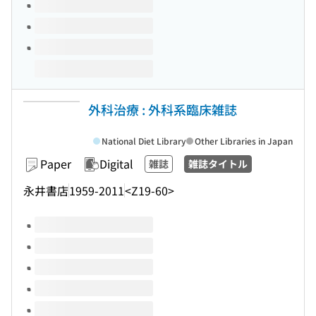
外科治療 : 外科系臨床雑誌
National Diet Library
Other Libraries in Japan
Paper
Digital
雑誌
雑誌タイトル
永井書店
1959-2011
<Z19-60>
Volumes of this title