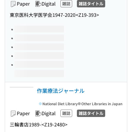
Paper
Digital
雑誌
雑誌タイトル
東京医科大学医学会
1947-2020
<Z19-393>
Volumes of this title
作業療法ジャーナル
National Diet Library
Other Libraries in Japan
Paper
Digital
雑誌
雑誌タイトル
三輪書店
1989-
<Z19-2480>