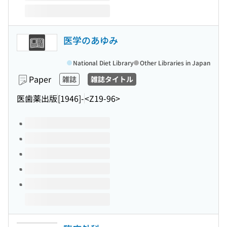
医学のあゆみ
National Diet Library
Other Libraries in Japan
Paper
雑誌
雑誌タイトル
医歯薬出版
[1946]-
<Z19-96>
Volumes of this title