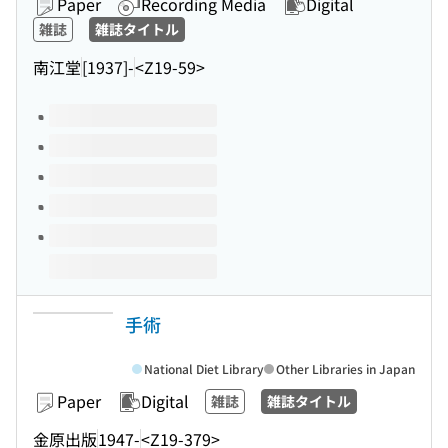
Paper
Recording Media
Digital
雑誌
雑誌タイトル
南江堂
[1937]-
<Z19-59>
Volumes of this title
手術
National Diet Library
Other Libraries in Japan
Paper
Digital
雑誌
雑誌タイトル
金原出版
1947-
<Z19-379>