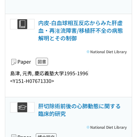
内皮-白血球相互反応からみた肝虚
血・再潅流障害/移植肝不全の病態
解明とその制御
National Diet Library
Paper
図書
島津, 元秀, 慶応義塾大学
1995-1996
<Y151-H07671330>
肝切除術前後の心肺動態に関する
臨床的研究
National Diet Library