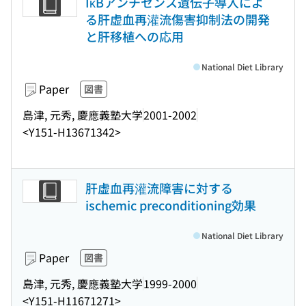
IκBアンチセンス遺伝子導入によ
る肝虚血再灌流傷害抑制法の開発
と肝移植への応用
National Diet Library
Paper
図書
島津, 元秀, 慶應義塾大学
2001-2002
<Y151-H13671342>
肝虚血再灌流障害に対する
ischemic preconditioning効果
National Diet Library
Paper
図書
島津, 元秀, 慶應義塾大学
1999-2000
<Y151-H11671271>