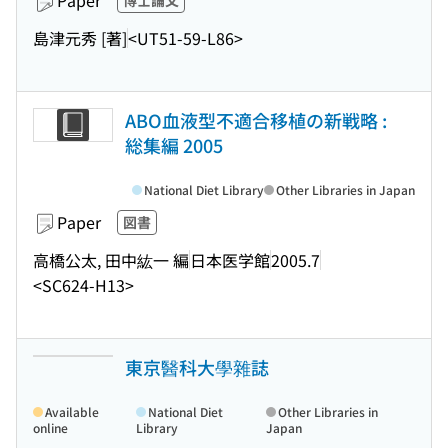
Paper
博士論文
島津元秀 [著]
<UT51-59-L86>
ABO血液型不適合移植の新戦略 :
総集編 2005
National Diet Library
Other Libraries in Japan
Paper
図書
高橋公太, 田中紘一 編
日本医学館
2005.7
<SC624-H13>
東京醫科大學雜誌
Available
National Diet
Other Libraries in
online
Library
Japan