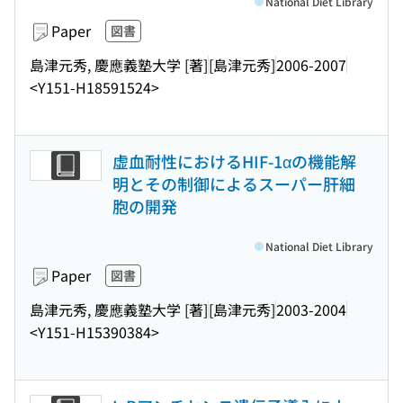
National Diet Library
Paper
図書
島津元秀, 慶應義塾大学 [著]
[島津元秀]
2006-2007
<Y151-H18591524>
虚血耐性におけるHIF-1αの機能解
明とその制御によるスーパー肝細
胞の開発
National Diet Library
Paper
図書
島津元秀, 慶應義塾大学 [著]
[島津元秀]
2003-2004
<Y151-H15390384>