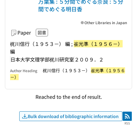
万葉集 : ５分間でめぐる奈良 : ５分
間でめぐる明日香
Other Libraries in Japan
Paper
図書
梶川信行（１９５３－） 編 ;
崔光準（１９５６－）
編
日本大学文理学部梶川研究室
２００９．２
梶川信行（１９５３－）
崔光準（１９５６
Author Heading
－）
Reached to the end of result.
Bulk download of bibliographic information
RSS
RSS