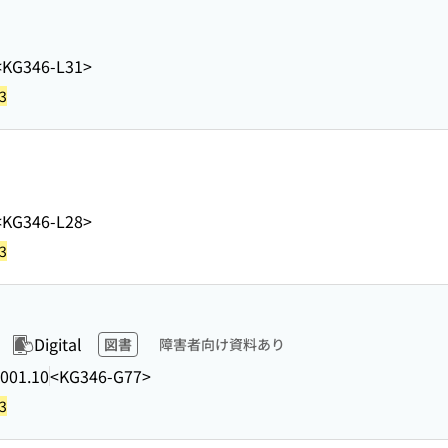
<KG346-L31>
3
<KG346-L28>
3
Digital
図書
障害者向け資料あり
001.10
<KG346-G77>
3