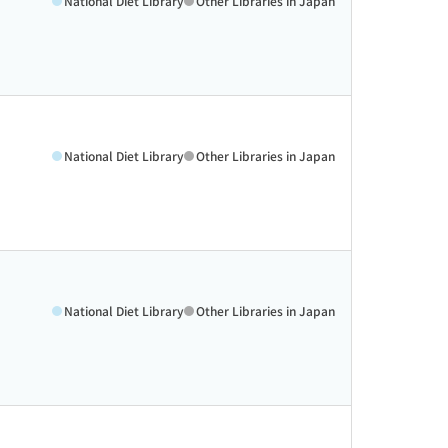
National Diet Library
Other Libraries in Japan
National Diet Library
Other Libraries in Japan
National Diet Library
Other Libraries in Japan