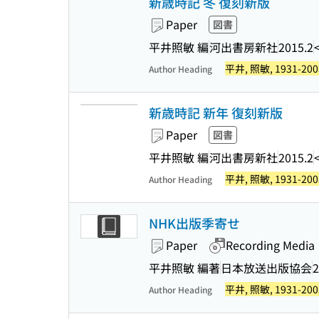
新歳時記 冬 復刻新版
Paper
図書
平井照敏 編
河出書房新社
2015.2
平井, 照敏, 1931-200
Author Heading
新歳時記 新年 復刻新版
Paper
図書
平井照敏 編
河出書房新社
2015.2
平井, 照敏, 1931-200
Author Heading
NHK出版季寄せ
Paper
Recording Media
平井照敏 編著
日本放送出版協会
2
平井, 照敏, 1931-200
Author Heading