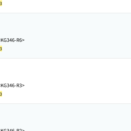
3
<KG346-R6>
3
<KG346-R3>
3
<KG346-R2>