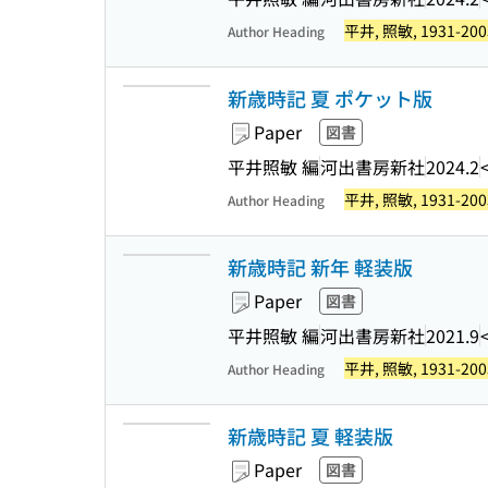
平井, 照敏, 1931-200
Author Heading
新歳時記 夏 ポケット版
Paper
図書
平井照敏 編
河出書房新社
2024.2
平井, 照敏, 1931-200
Author Heading
新歳時記 新年 軽装版
Paper
図書
平井照敏 編
河出書房新社
2021.9
平井, 照敏, 1931-200
Author Heading
新歳時記 夏 軽装版
Paper
図書