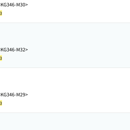
<KG346-M30>
3
<KG346-M32>
3
<KG346-M29>
3