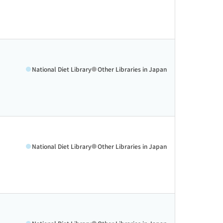
National Diet Library
Other Libraries in Japan
National Diet Library
Other Libraries in Japan