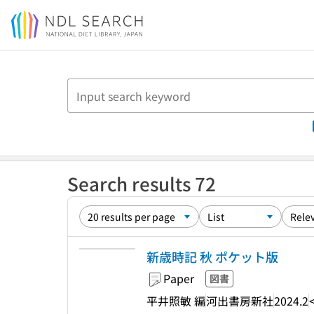
Jump to main content
Search results 72
新歳時記 秋 ポケット版
Paper
図書
平井照敏 編
河出書房新社
2024.2