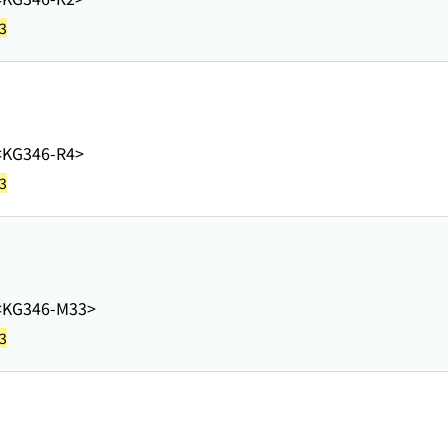
3
<KG346-R4>
3
<KG346-M33>
3