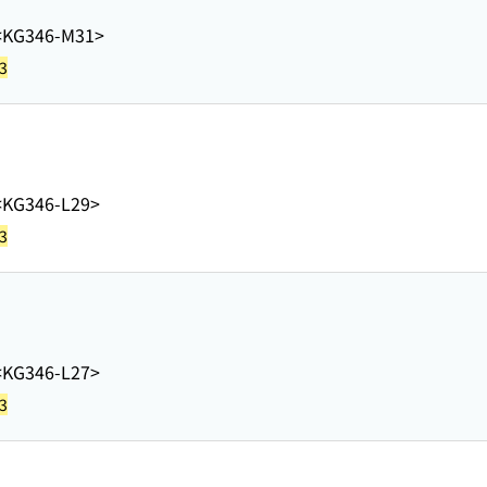
<KG346-M31>
3
<KG346-L29>
3
<KG346-L27>
3