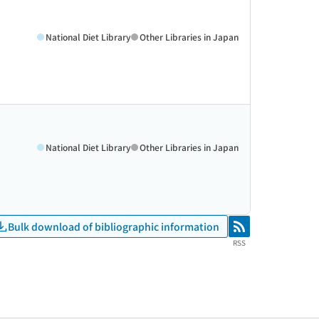
National Diet Library
Other Libraries in Japan
National Diet Library
Other Libraries in Japan
Bulk download of bibliographic information
RSS
RSS