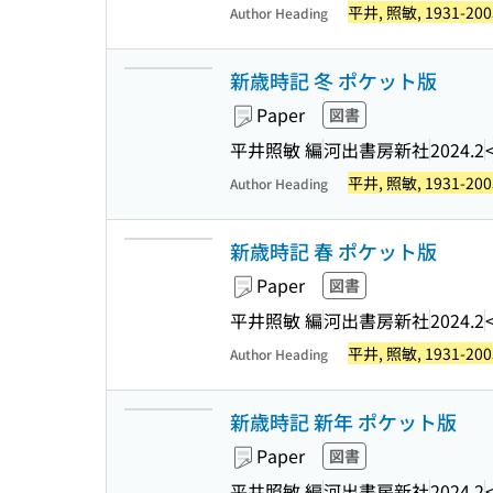
平井, 照敏, 1931-200
Author Heading
新歳時記 冬 ポケット版
Paper
図書
平井照敏 編
河出書房新社
2024.2
平井, 照敏, 1931-200
Author Heading
新歳時記 春 ポケット版
Paper
図書
平井照敏 編
河出書房新社
2024.2
平井, 照敏, 1931-200
Author Heading
新歳時記 新年 ポケット版
Paper
図書
平井照敏 編
河出書房新社
2024.2