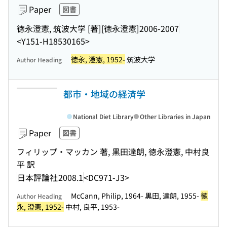
Paper
図書
徳永澄憲, 筑波大学 [著]
[徳永澄憲]
2006-2007
<Y151-H18530165>
徳永, 澄憲, 1952-
筑波大学
Author Heading
都市・地域の経済学
National Diet Library
Other Libraries in Japan
Paper
図書
フィリップ・マッカン 著, 黒田達朗, 徳永澄憲, 中村良
平 訳
日本評論社
2008.1
<DC971-J3>
McCann, Philip, 1964- 黒田, 達朗, 1955-
徳
Author Heading
永, 澄憲, 1952-
中村, 良平, 1953-