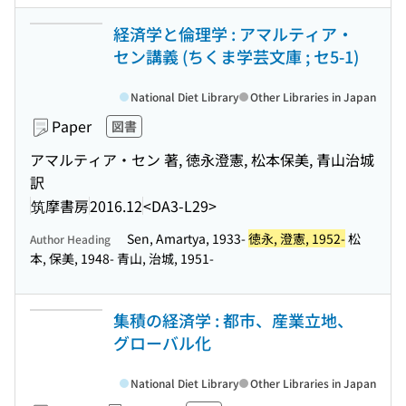
経済学と倫理学 : アマルティア・
セン講義 (ちくま学芸文庫 ; セ5-1)
National Diet Library
Other Libraries in Japan
Paper
図書
アマルティア・セン 著, 徳永澄憲, 松本保美, 青山治城
訳
筑摩書房
2016.12
<DA3-L29>
Sen, Amartya, 1933-
徳永, 澄憲, 1952-
松
Author Heading
本, 保美, 1948- 青山, 治城, 1951-
集積の経済学 : 都市、産業立地、
グローバル化
National Diet Library
Other Libraries in Japan