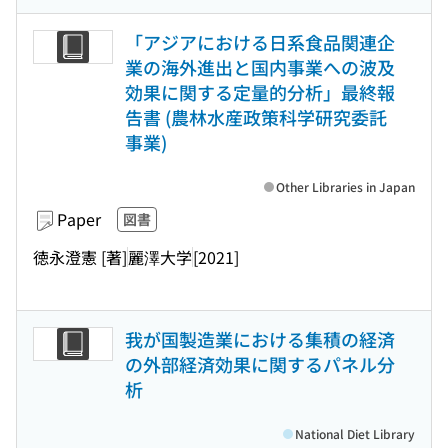
「アジアにおける日系食品関連企
業の海外進出と国内事業への波及
効果に関する定量的分析」最終報
告書 (農林水産政策科学研究委託
事業)
Other Libraries in Japan
Paper
図書
徳永澄憲 [著]
麗澤大学
[2021]
我が国製造業における集積の経済
の外部経済効果に関するパネル分
析
National Diet Library