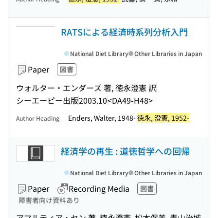
RATSによる経済時系列分析入門
National Diet Library
Other Libraries in Japan
Paper
図書
ウォルター・エンダーズ 著, 徳永澄憲 訳
シーエーピー出版
2003.10
<DA49-H48>
Enders, Walter, 1948-
徳永, 澄憲, 1952-
Author Heading
経済学の再生 : 道徳哲学への回帰
National Diet Library
Other Libraries in Japan
Paper
Recording Media
図書
障害者向け資料あり
アマルティア・セン 著, 徳永澄憲, 松本保美, 青山治城