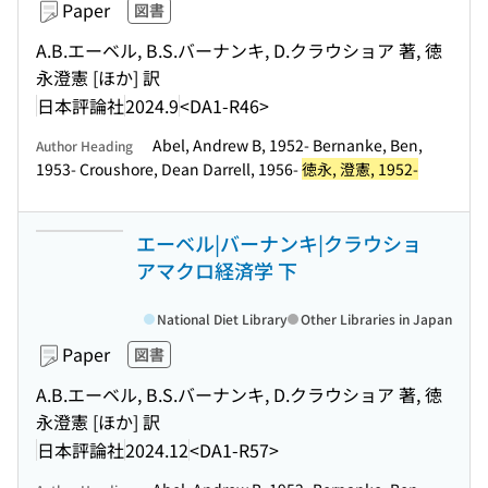
Paper
図書
A.B.エーベル, B.S.バーナンキ, D.クラウショア 著, 徳
永澄憲 [ほか] 訳
日本評論社
2024.9
<DA1-R46>
Abel, Andrew B, 1952- Bernanke, Ben,
Author Heading
1953- Croushore, Dean Darrell, 1956-
徳永, 澄憲, 1952-
エーベル|バーナンキ|クラウショ
アマクロ経済学 下
National Diet Library
Other Libraries in Japan
Paper
図書
A.B.エーベル, B.S.バーナンキ, D.クラウショア 著, 徳
永澄憲 [ほか] 訳
日本評論社
2024.12
<DA1-R57>