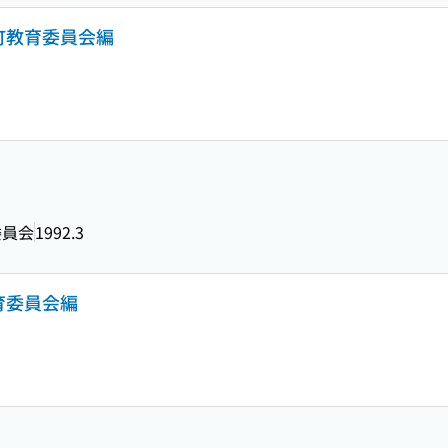
町教育委員会編
委員会
1992.3
育委員会編