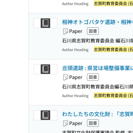
志賀町教育委員会 (石
Author Heading
相神オトゴバタケ遺跡・相神
Paper
図書
石川県志賀町教育委員会 編
石川
志賀町教育委員会 (石
Author Heading
鹿頭遺跡 : 県営ほ場整備事
Paper
図書
石川県志賀町教育委員会編
石川
志賀町教育委員会 (石
Author Heading
わたしたちの文化財 : 「志
Paper
図書
志賀町文化財保護審議会 監修, 