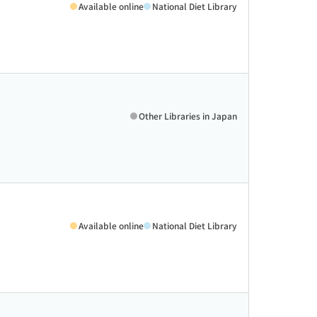
Available online
National Diet Library
Other Libraries in Japan
Available online
National Diet Library