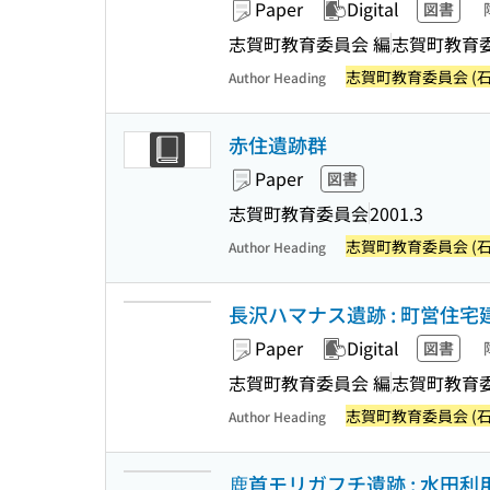
Paper
Digital
図書
志賀町教育委員会 編
志賀町教育
志賀町教育委員会 (石
Author Heading
赤住遺跡群
Paper
図書
志賀町教育委員会
2001.3
志賀町教育委員会 (石
Author Heading
長沢ハマナス遺跡 : 町営住
Paper
Digital
図書
志賀町教育委員会 編
志賀町教育
志賀町教育委員会 (石
Author Heading
鹿首モリガフチ遺跡 : 水田