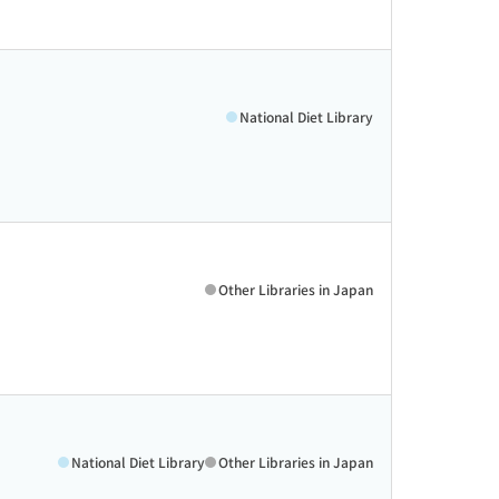
National Diet Library
Other Libraries in Japan
National Diet Library
Other Libraries in Japan