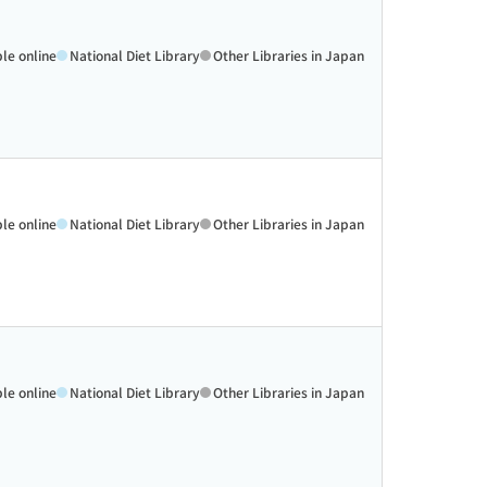
ble online
National Diet Library
Other Libraries in Japan
ble online
National Diet Library
Other Libraries in Japan
ble online
National Diet Library
Other Libraries in Japan