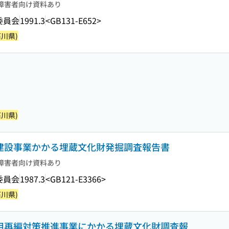
障害者向け資料あり
委員会
1991.3
<GB131-E652>
川県)
川県)
宅建設事業かかる埋蔵文化財発掘調査報告書
障害者向け資料あり
委員会
1987.3
<GB121-E3366>
川県)
利用再編対策推進事業にかかる埋蔵文化財調査報