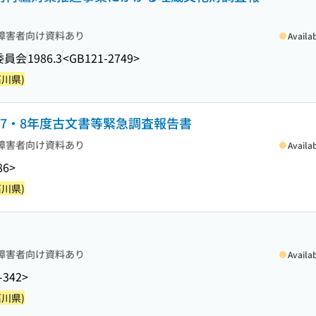
障害者向け資料あり
Availa
委員会
1986.3
<GB121-2749>
川県)
和57・8年度古文書等緊急調査報告書
障害者向け資料あり
Availa
86>
川県)
障害者向け資料あり
Availa
-342>
川県)