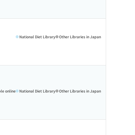
National Diet Library
Other Libraries in Japan
ble online
National Diet Library
Other Libraries in Japan