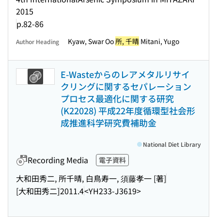
2015
p.82-86
Kyaw, Swar Oo
所, 千晴
Mitani, Yugo
Author Heading
E-Wasteからのレアメタルリサイ
クリングに関するセパレーション
プロセス最適化に関する研究
(K22028) 平成22年度循環型社会形
成推進科学研究費補助金
National Diet Library
Recording Media
電子資料
大和田秀二, 所千晴, 白鳥寿一, 須藤孝一 [著]
[大和田秀二]
2011.4
<YH233-J3619>