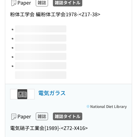
Paper
雑誌
雑誌タイトル
粉体工学会 編
粉体工学会
1978-
<Z17-38>
Volumes of this title
電気ガラス
National Diet Library
Paper
雑誌
雑誌タイトル
電気硝子工業会
[1989]-
<Z72-X416>