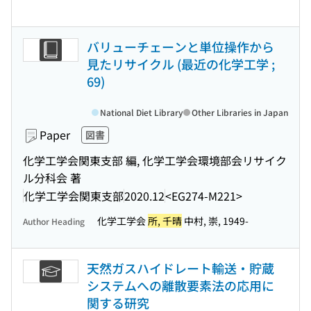
バリューチェーンと単位操作から
見たリサイクル (最近の化学工学 ;
69)
National Diet Library
Other Libraries in Japan
Paper
図書
化学工学会関東支部 編, 化学工学会環境部会リサイク
ル分科会 著
化学工学会関東支部
2020.12
<EG274-M221>
化学工学会
所, 千晴
中村, 崇, 1949-
Author Heading
天然ガスハイドレート輸送・貯蔵
システムへの離散要素法の応用に
関する研究