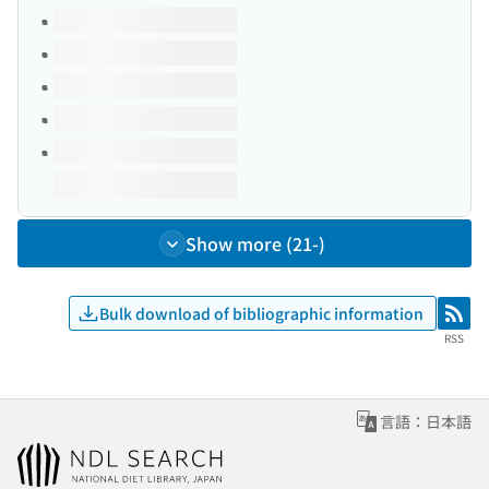
Volumes of this title
Show more (21-)
Bulk download of bibliographic information
RSS
RSS
言語：日本語