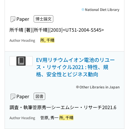
National Diet Library
Paper
博士論文
所千晴 [著]
[所千晴]
[2003]
<UT51-2004-S545>
所, 千晴
Author Heading
EV用リチウムイオン電池のリユー
ス・リサイクル2021 : 特性、規
格、安全性とビジネス動向
Other Libraries in Japan
Paper
図書
調査・執筆菅原秀一
シーエムシー・リサーチ
2021.6
菅原, 秀一
所, 千晴
Author Heading