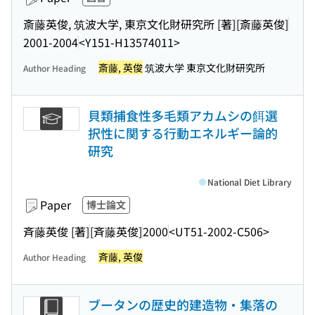
斎藤英俊, 筑波大学, 東京文化財研究所 [著]
[斎藤英俊]
2001-2004
<Y151-H13574011>
斎藤, 英俊
筑波大学 東京文化財研究所
Author Heading
貝類捕食性多毛類アカムシの餌選
択性に関する行動エネルギー論的
研究
National Diet Library
Paper
博士論文
斉藤英俊 [著]
[斉藤英俊]
2000
<UT51-2002-C506>
斉藤, 英俊
Author Heading
ブータンの歴史的建造物・集落の