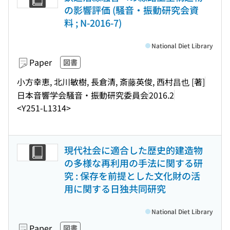
の影響評価 (騒音・振動研究会資
料 ; N-2016-7)
National Diet Library
Paper
図書
小方幸恵, 北川敏樹, 長倉清, 斎藤英俊, 西村昌也 [著]
日本音響学会騒音・振動研究委員会
2016.2
<Y251-L1314>
現代社会に適合した歴史的建造物
の多様な再利用の手法に関する研
究 : 保存を前提とした文化財の活
用に関する日独共同研究
National Diet Library
Paper
図書