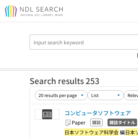
Jump to main content
Search results 253
コンピュータソフトウェア
Paper
雑誌
雑誌タイトル
日本ソフトウェア科学会
編
日本