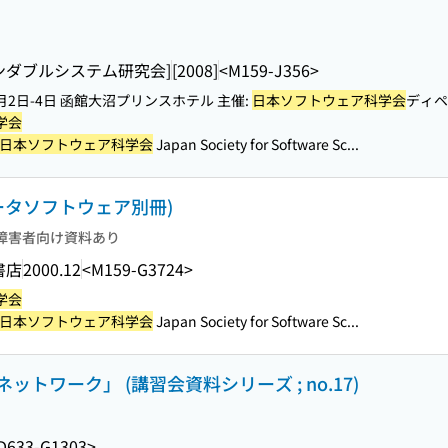
ンダブルシステム研究会]
[2008]
<M159-J356>
7月2日-4日 函館大沼プリンスホテル 主催:
日本ソフトウェア科学会
ディペ
学会
日本ソフトウェア科学会
Japan Society for Software Sc...
ータソフトウェア別冊)
障害者向け資料あり
書店
2000.12
<M159-G3724>
学会
日本ソフトウェア科学会
Japan Society for Software Sc...
トワーク」 (講習会資料シリーズ ; no.17)
D633-G1303>