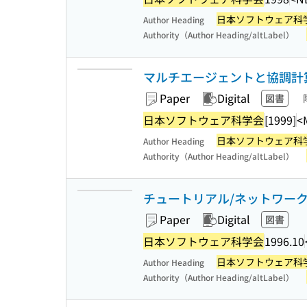
日本ソフトウェア科
Author Heading
Authority（Author Heading/altLabel）
マルチエージェントと協調計算ワ
Paper
Digital
図書
日本ソフトウェア科学会
[1999]
<
日本ソフトウェア科
Author Heading
Authority（Author Heading/altLabel）
チュートリアル/ネットワー
Paper
Digital
図書
日本ソフトウェア科学会
1996.10
日本ソフトウェア科
Author Heading
Authority（Author Heading/altLabel）