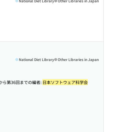
National Diet Library
Other Libraries in Japan
National Diet Library
Other Libraries in Japan
2回から第36回までの編者:
日本ソフトウェア科学会