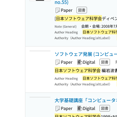
no.55)
Paper
図書
[
日本ソフトウェア科学会
ディペ
会期・会場: 2008年
Note (General)
日本ソフトウェア科
Author Heading
Authority（Author Heading/altLabel）
ソフトウェア発展 (コンピュ
Paper
Digital
図書
日本ソフトウェア科学会
編
岩波
日本ソフトウェア科
Author Heading
Authority（Author Heading/altLabel）
大学基礎講座「コンピュータネッ
Paper
Digital
図書
日本ソフトウェア科学会
1998
<N