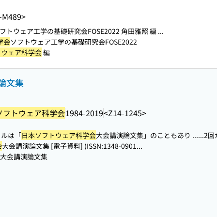
-M489>
フトウェア工学の基礎研究会FOSE2022 角田雅照 編 ...
学会
ソフトウェア工学の基礎研究会FOSE2022
トウェア科学会
編
論文集
ソフトウェア科学会
1984-2019
<Z14-1245>
トルは「
日本ソフトウェア科学会
大会講演論文集」のこともあり ...
...
会
大会講演論文集 [電子資料] (ISSN:1348-0901...
大会講演論文集