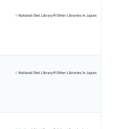
National Diet Library
Other Libraries in Japan
National Diet Library
Other Libraries in Japan