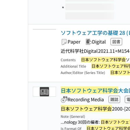
ソフトウェア工学の基礎 28 (
Paper
Digital
図書
近代科学社Digital
2021.11
<M154
日本ソフトウェア科学会
ソ
Contents
日本ソフトウェア科
Additional Title
日本ソフ
Author/Editor (Series Title)
日本ソフトウェア科学会
大会
Recording Media
雑誌
日本ソフトウェア科学会
2000-[2
Note (General)
...nology 30回の編者:
日本ソフトウェ
日本ソフトウェア科学
Is Format Of