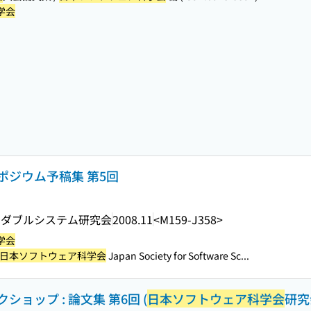
学会
ポジウム予稿集 第5回
ンダブルシステム研究会
2008.11
<M159-J358>
学会
日本ソフトウェア科学会
Japan Society for Software Sc...
ョップ : 論文集 第6回 (
日本ソフトウェア科学会
研究