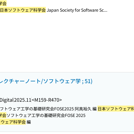
学会
日本ソフトウェア科学会
Japan Society for Software Sc...
レクチャーノート/ソフトウェア学 ; 51)
gital
2025.11
<M159-R470>
フトウェア工学の基礎研究会FOSE2025 阿萬裕久 編
日本ソフトウェア
学会
ソフトウェア工学の基礎研究会FOSE 2025
トウェア科学会
編