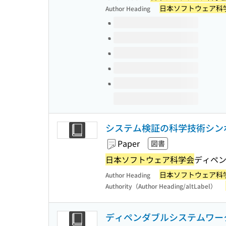
日本ソフトウェア科
Author Heading
Volumes of this title
システム検証の科学技術シン
Paper
図書
日本ソフトウェア科学会
ディペ
日本ソフトウェア科
Author Heading
Authority（Author Heading/altLabel）
ディペンダブルシステムワークシ