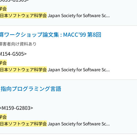
学会
日本ソフトウェア科学会
Japan Society for Software Sc...
ークショップ論文集 : MACC'99 第8回
障害者向け資料あり
M154-G505>
学会
日本ソフトウェア科学会
Japan Society for Software Sc...
ク指向プログラミング言語
<M159-G2803>
学会
日本ソフトウェア科学会
Japan Society for Software Sc...