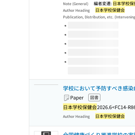
編者変遷:
日本学校保
Note (General)
日本学校保健会
Author Heading
Publication, Distribution, etc. (Intervenin
Volumes of this title
学校において予防すべき感染症
Paper
図書
日本学校保健会
2026.6
<FC14-R8
日本学校保健会
Author Heading
全国健康づくり推進学校の実践 