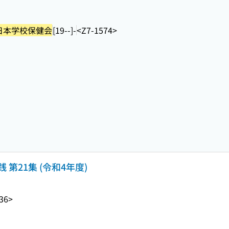
日本学校保健会
[19--]-
<Z7-1574>
第21集 (令和4年度)
36>