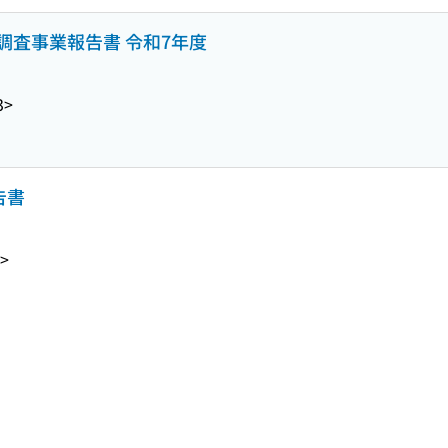
調査事業報告書 令和7年度
3>
告書
6>