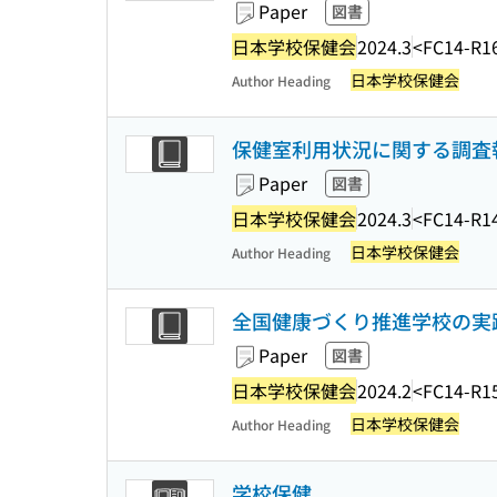
Paper
図書
日本学校保健会
2024.3
<FC14-R1
日本学校保健会
Author Heading
保健室利用状況に関する調査
Paper
図書
日本学校保健会
2024.3
<FC14-R1
日本学校保健会
Author Heading
全国健康づくり推進学校の実践 
Paper
図書
日本学校保健会
2024.2
<FC14-R1
日本学校保健会
Author Heading
学校保健