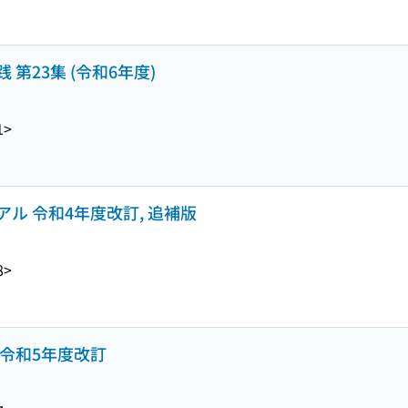
第23集 (令和6年度)
1>
ル 令和4年度改訂, 追補版
8>
令和5年度改訂