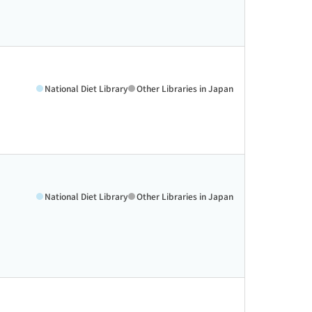
National Diet Library
Other Libraries in Japan
National Diet Library
Other Libraries in Japan