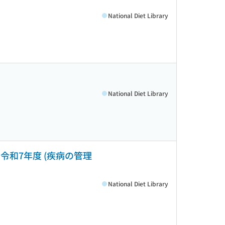
National Diet Library
National Diet Library
和7年度 (疾病の管理
National Diet Library