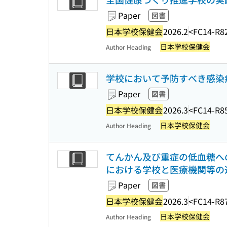
Paper
図書
日本学校保健会
2026.2
<FC14-R8
日本学校保健会
Author Heading
学校において予防すべき感染症
Paper
図書
日本学校保健会
2026.3
<FC14-R8
日本学校保健会
Author Heading
てんかん及び重症の低血糖への
における学校と医療機関等の
Paper
図書
日本学校保健会
2026.3
<FC14-R8
日本学校保健会
Author Heading