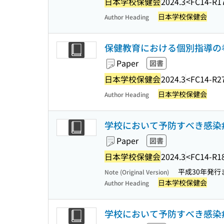
日本学校保健会
2024.3
<FC14-R1
日本学校保健会
Author Heading
保健教育における個別指導の
Paper
図書
日本学校保健会
2024.3
<FC14-R2
日本学校保健会
Author Heading
学校において予防すべき感染
Paper
図書
日本学校保健会
2024.3
<FC14-R1
平成30年発行
Note (Original Version)
日本学校保健会
Author Heading
学校において予防すべき感染