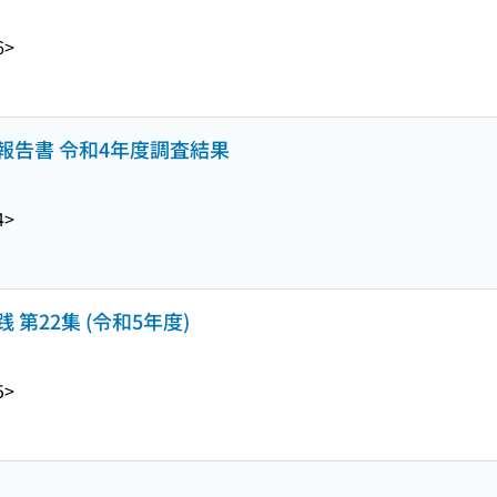
6>
報告書 令和4年度調査結果
4>
第22集 (令和5年度)
5>