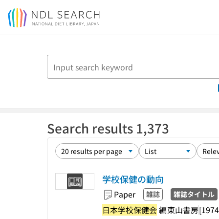
Jump to main content
Search results 1,373
学校保健の動向
Paper
雑誌
雑誌タイトル
日本学校保健会
編
東山書房
[1974