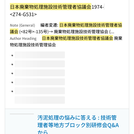
日本廃棄物処理施設技術管理者協議会
1974-
<Z74-G531>
編者変遷:
日本廃棄物処理施設技術管理者協
Note (General)
議会
(<82号>-135号)→ 廃棄物処理施設技術管理協会 (...
日本廃棄物処理施設技術管理者協議会
廃棄
Author Heading
物処理施設技術管理協会
Volumes of this title
汚泥処理の悩みに答える : 技術管
理者等地方ブロック別研修会Q&A
から