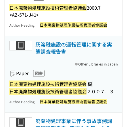
日本廃棄物処理施設技術管理者協議会
2000.7
<AZ-571-J41>
日本廃棄物処理施設技術管理者協議会
Author Heading
灰溶融施設の運転管理に関する実
態調査報告書
Other Libraries in Japan
Paper
図書
日本廃棄物処理施設技術管理者協議会
編
日本廃棄物処理施設技術管理者協議会
２００７．３
日本廃棄物処理施設技術管理者協議会
Author Heading
廃棄物処理事業に伴う事故事例調