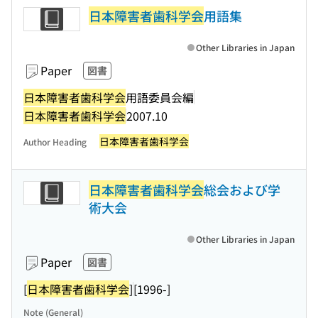
日本障害者歯科学会
用語集
Other Libraries in Japan
Paper
図書
日本障害者歯科学会
用語委員会編
日本障害者歯科学会
2007.10
日本障害者歯科学会
Author Heading
日本障害者歯科学会
総会および学
術大会
Other Libraries in Japan
Paper
図書
[
日本障害者歯科学会
]
[1996-]
Note (General)