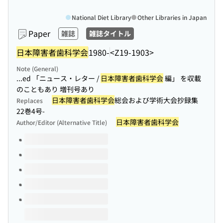
National Diet Library
Other Libraries in Japan
Paper
雑誌
雑誌タイトル
日本障害者歯科学会
1980-
<Z19-1903>
Note (General)
...ed 「ニュース・レター /
日本障害者歯科学会
編」 を収載
のこともあり 増刊号あり
日本障害者歯科学会
総会および学術大会抄録集
Replaces
22巻4号-
日本障害者歯科学会
Author/Editor (Alternative Title)
Volumes of this title