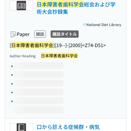
日本障害者歯科学会
総会および学
術大会抄録集
National Diet Library
Paper
雑誌
雑誌タイトル
[
日本障害者歯科学会
]
[19--]-[2000]
<Z74-D51>
日本障害者歯科学会
Author Heading
Volumes of this title
口から診える症候群・病気