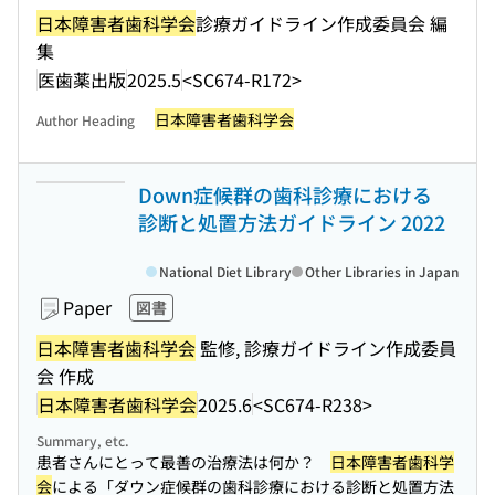
日本障害者歯科学会
診療ガイドライン作成委員会 編
集
医歯薬出版
2025.5
<SC674-R172>
日本障害者歯科学会
Author Heading
Down症候群の歯科診療における
診断と処置方法ガイドライン 2022
National Diet Library
Other Libraries in Japan
Paper
図書
日本障害者歯科学会
監修, 診療ガイドライン作成委員
会 作成
日本障害者歯科学会
2025.6
<SC674-R238>
Summary, etc.
患者さんにとって最善の治療法は何か？
日本障害者歯科学
会
による「ダウン症候群の歯科診療における診断と処置方法