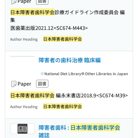
Paper
図書
日本障害者歯科学会
診療ガイドライン作成委員会 編
集
医歯薬出版
2021.12
<SC674-M443>
日本障害者歯科学会
Author Heading
障害者の歯科治療 臨床編
National Diet Library
Other Libraries in Japan
Paper
図書
日本障害者歯科学会
編
永末書店
2018.9
<SC674-M39>
日本障害者歯科学会
Author Heading
障害者歯科 :
日本障害者歯科学会
雑誌