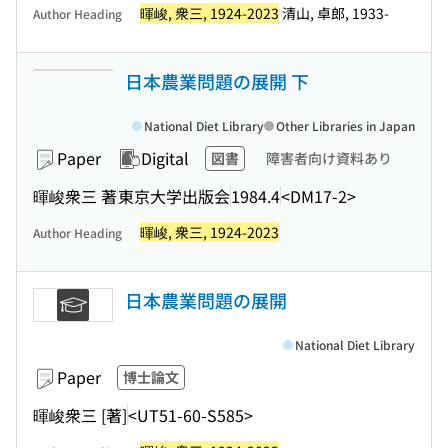
暉峻, 衆三, 1924-2023
清山, 卓郎, 1933-
Author Heading
日本農業問題の展開 下
National Diet Library
Other Libraries in Japan
Paper
Digital
図書
障害者向け資料あり
暉峻衆三 著
東京大学出版会
1984.4
<DM17-2>
暉峻, 衆三, 1924-2023
Author Heading
日本農業問題の展開
National Diet Library
Paper
博士論文
暉峻衆三 [著]
<UT51-60-S585>