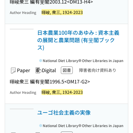
暉峻衆三 編
有斐閣
2003.12
<DM13-H4>
暉峻, 衆三, 1924-2023
Author Heading
日本農業100年のあゆみ : 資本主義
の展開と農業問題 (有斐閣ブック
ス)
National Diet Library
Other Libraries in Japan
Paper
Digital
図書
障害者向け資料あり
暉峻衆三 編
有斐閣
1996.5
<DM17-G2>
暉峻, 衆三, 1924-2023
Author Heading
ユーゴ社会主義の実像
National Diet Library
Other Libraries in Japan