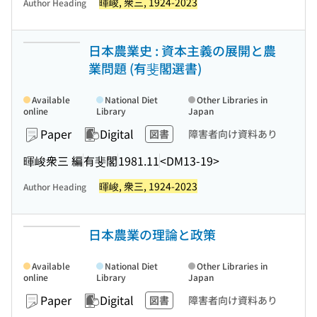
暉峻, 衆三, 1924-2023
Author Heading
日本農業史 : 資本主義の展開と農
業問題 (有斐閣選書)
Available
National Diet
Other Libraries in
online
Library
Japan
Paper
Digital
図書
障害者向け資料あり
暉峻衆三 編
有斐閣
1981.11
<DM13-19>
暉峻, 衆三, 1924-2023
Author Heading
日本農業の理論と政策
Available
National Diet
Other Libraries in
online
Library
Japan
Paper
Digital
図書
障害者向け資料あり