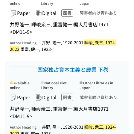
online
Library
Japan
Paper
Digital
図書
障害者向け資料あり
井野隆一, 暉峻衆三, 重富健一 編
大月書店
1971
<DM11-9>
井野, 隆一, 1920-2001
暉峻, 衆三, 1924-
Author Heading
2023
重富, 健一, 1923-
国家独占資本主義と農業 下巻
Available
National Diet
Other Libraries in
online
Library
Japan
Paper
Digital
図書
障害者向け資料あり
井野隆一, 暉峻衆三, 重富健一 編
大月書店
1971
<DM11-9>
井野, 隆一, 1920-2001
暉峻, 衆三, 1924-
Author Heading
2023
重富, 健一, 1923-