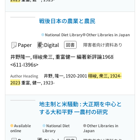
戦後日本の農業と農民
National Diet Library
Other Libraries in Japan
Paper
Digital
図書
障害者向け資料あり
井野隆一, 暉峻衆三, 重富健一 編著
新評論
1968
<611-I396s>
井野, 隆一, 1920-2001
暉峻, 衆三, 1924-
Author Heading
2023
重富, 健一, 1923-
地主制と米騒動 : 大正期を中心と
する大和平野 一農村の研究
Available
National Diet
Other Libraries in
online
Library
Japan