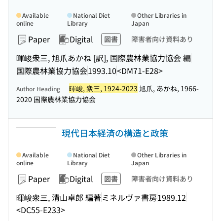
Available
National Diet
Other Libraries in
online
Library
Japan
Paper
Digital
図書
障害者向け資料あり
暉峻衆三, 旭爪あかね [訳], 国際農林業協力協会 編
国際農林業協力協会
1993.10
<DM71-E28>
暉峻, 衆三, 1924-2023
旭爪, あかね, 1966-
Author Heading
2020 国際農林業協力協会
現代日本経済の構造と政策
Available
National Diet
Other Libraries in
online
Library
Japan
Paper
Digital
図書
障害者向け資料あり
暉峻衆三, 清山卓郎 編著
ミネルヴァ書房
1989.12
<DC55-E233>