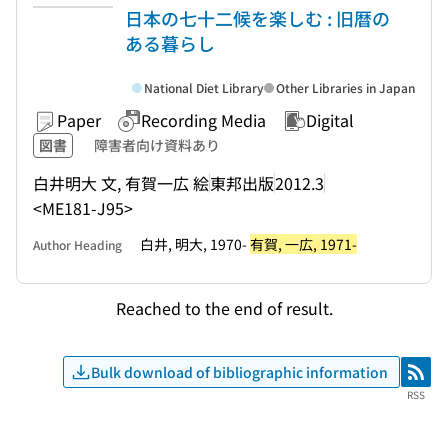
日本の七十二候を楽しむ : 旧暦の
ある暮らし
National Diet Library
Other Libraries in Japan
Paper
Recording Media
Digital
図書
障害者向け資料あり
白井明大 文, 有賀一広 絵
東邦出版
2012.3
<ME181-J95>
白井, 明大, 1970-
有賀, 一広, 1971-
Author Heading
Reached to the end of result.
Bulk download of bibliographic information
RSS
RSS