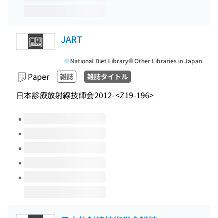
JART
National Diet Library
Other Libraries in Japan
Paper
雑誌
雑誌タイトル
日本診療放射線技師会
2012-
<Z19-196>
Volumes of this title