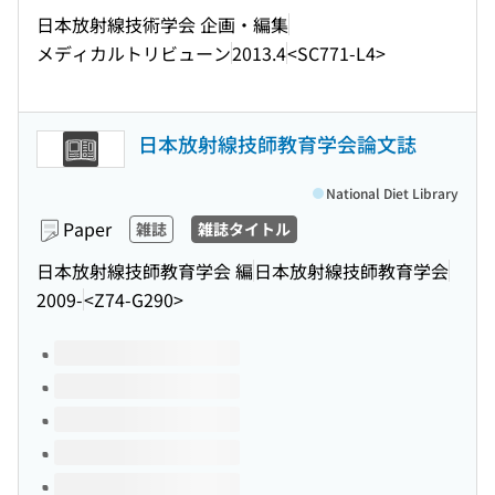
日本放射線技術学会 企画・編集
メディカルトリビューン
2013.4
<SC771-L4>
日本放射線技師教育学会論文誌
National Diet Library
Paper
雑誌
雑誌タイトル
日本放射線技師教育学会 編
日本放射線技師教育学会
2009-
<Z74-G290>
Volumes of this title