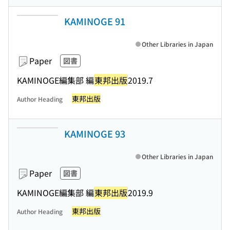
KAMINOGE 91
Other Libraries in Japan
Paper
図書
KAMINOGE編集部 編
東邦出版
2019.7
東邦出版
Author Heading
KAMINOGE 93
Other Libraries in Japan
Paper
図書
KAMINOGE編集部 編
東邦出版
2019.9
東邦出版
Author Heading