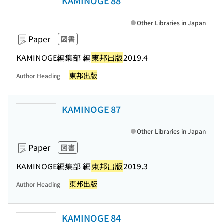
KAMINOGE 88
Other Libraries in Japan
Paper
図書
KAMINOGE編集部 編
東邦出版
2019.4
東邦出版
Author Heading
KAMINOGE 87
Other Libraries in Japan
Paper
図書
KAMINOGE編集部 編
東邦出版
2019.3
東邦出版
Author Heading
KAMINOGE 84