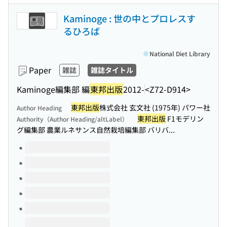
Kaminoge : 世の中とプロレスす
るひろば
National Diet Library
Paper
雑誌
雑誌タイトル
Kaminoge編集部 編
東邦出版
2012-
<Z72-D914>
東邦出版
株式会社 玄文社 (1975年) パワー社
Author Heading
東邦出版
F1モデリン
Authority（Author Heading/altLabel）
グ編集部 農業ルネサンス自然栽培編集部 バリバ...
Volumes of this title