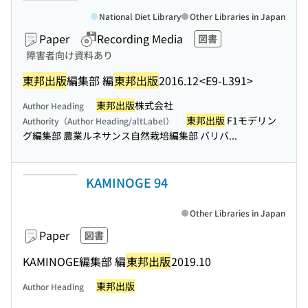
National Diet Library
Other Libraries in Japan
Paper
Recording Media
図書
障害者向け資料あり
東邦出版
編集部 編
東邦出版
2016.12
<E9-L391>
東邦出版
株式会社
Author Heading
東邦出版
F1モデリン
Authority（Author Heading/altLabel）
グ編集部 農業ルネサンス自然栽培編集部 バリバ...
KAMINOGE 94
Other Libraries in Japan
Paper
図書
KAMINOGE編集部 編
東邦出版
2019.10
東邦出版
Author Heading