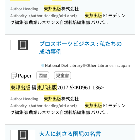
東邦出版
株式会社
Author Heading
東邦出版
F1モデリン
Authority（Author Heading/altLabel）
グ編集部 農業ルネサンス自然栽培編集部 バリバ...
プロスポーツビジネス : 私たちの
成功事例
National Diet Library
Other Libraries in Japan
Paper
図書
児童書
東邦出版
編
東邦出版
2017.5
<KD961-L36>
東邦出版
株式会社
Author Heading
東邦出版
F1モデリン
Authority（Author Heading/altLabel）
グ編集部 農業ルネサンス自然栽培編集部 バリバ...
大人に刺さる園児の名言