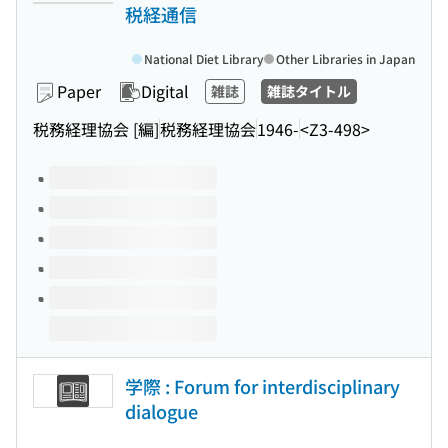
税経通信
National Diet Library
Other Libraries in Japan
Paper
Digital
雑誌
雑誌タイトル
税務経理協会 [編]
税務経理協会
1946-
<Z3-498>
Volumes of this title
学際 : Forum for interdisciplinary
dialogue