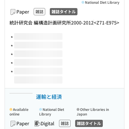
National Diet Library
Paper
雑誌
雑誌タイトル
統計研究会 編
構造計画研究所
2000-2012
<Z71-E975>
Volumes of this title
運輸と経済
Available
National Diet
Other Libraries in
online
Library
Japan
Paper
Digital
雑誌
雑誌タイトル