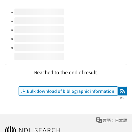
Volumes of this title
Reached to the end of result.
Bulk download of bibliographic information
RSS
RSS
言語：日本語