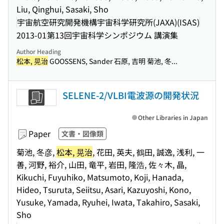
Liu, Qinghui, Sasaki, Sho
宇宙航空研究開発機構宇宙科学研究所(JAXA)(ISAS)
2013-01
第13回宇宙科学シンポジウム 講演集
Author Heading
松本, 晃治
GOOSSENS, Sander 石原, 吉明 菊池, 冬...
SELENE-2/VLBI電波源の開発状況
Other Libraries in Japan
Paper
文書・図像類
菊池, 冬彦,
松本, 晃治
, 花田, 英夫, 鶴田, 誠逸, 浅利, 一
善, 河野, 裕介, 山田, 竜平, 岩田, 隆浩, 佐々木, 晶,
Kikuchi, Fuyuhiko, Matsumoto, Koji, Hanada,
Hideo, Tsuruta, Seiitsu, Asari, Kazuyoshi, Kono,
Yusuke, Yamada, Ryuhei, Iwata, Takahiro, Sasaki,
Sho