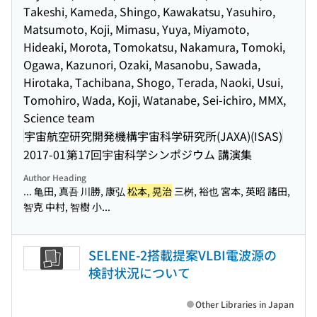
Takeshi, Kameda, Shingo, Kawakatsu, Yasuhiro,
Matsumoto, Koji, Mimasu, Yuya, Miyamoto,
Hideaki, Morota, Tomokatsu, Nakamura, Tomoki,
Ogawa, Kazunori, Ozaki, Masanobu, Sawada,
Hirotaka, Tachibana, Shogo, Terada, Naoki, Usui,
Tomohiro, Wada, Koji, Watanabe, Sei-ichiro, MMX,
Science team
宇宙航空研究開発機構宇宙科学研究所(JAXA)(ISAS)
2017-01
第17回宇宙科学シンポジウム 講演集
Author Heading
... 亀田, 真吾 川勝, 康弘
松本, 晃治
三桝, 裕也 宮本, 英昭 諸田,
智克 中村, 智樹 小...
SELENE-2搭載提案VLBI電波源の
検討状況について
Other Libraries in Japan