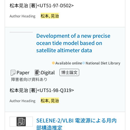
松本晃治 [著]
<UT51-97-D502>
松本, 晃治
Author Heading
Development of a new precise
ocean tide model based on
satellite altimeter data
Available online
National Diet Library
Paper
Digital
博士論文
障害者向け資料あり
松本晃治 [著]
<UT51-98-Q319>
松本, 晃治
Author Heading
SELENE-2/VLBI 電波源による月内
部構造推定