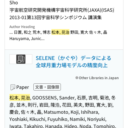
Sho
宇宙航空研究開発機構宇宙科学研究所(JAXA)(ISAS)
2013-01
第13回宇宙科学シンポジウム 講演集
Author Heading
... 日置, 和之 荒木, 博志
松本, 晃治
野田, 寛大 佐々木, 晶
Haruyama, Junic...
SELENE（かぐや）データによる
全球月重力場モデルの精度向上
Other Libraries in Japan
Paper
文書・図像類
松本, 晃治
, GOOSSENS, Sander, 石原, 吉明, 菊池, 冬
彦, 並木, 則行, 岩田, 隆浩, 花田, 英夫, 野田, 寛大, 劉,
慶会, 佐々木, 晶, Matsumoto, Koji, Ishihara,
Yoshiaki, Kikuchi, Fuyuhiko, Namiki, Noriyuki,
Iwata, Takahiro, Hanada, Hideo, Noda, Tomohiro,