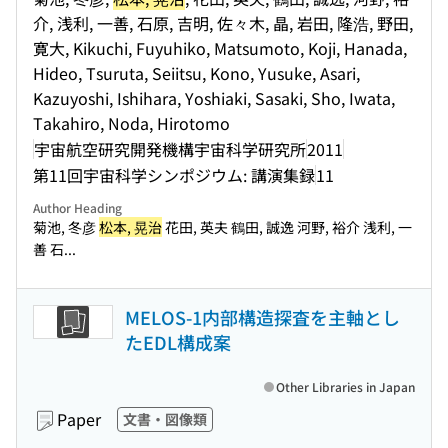
介, 浅利, 一善, 石原, 吉明, 佐々木, 晶, 岩田, 隆浩, 野田,
寛大, Kikuchi, Fuyuhiko, Matsumoto, Koji, Hanada,
Hideo, Tsuruta, Seiitsu, Kono, Yusuke, Asari,
Kazuyoshi, Ishihara, Yoshiaki, Sasaki, Sho, Iwata,
Takahiro, Noda, Hirotomo
宇宙航空研究開発機構宇宙科学研究所
2011
第11回宇宙科学シンポジウム: 講演集録
11
Author Heading
菊池, 冬彦
松本, 晃治
花田, 英夫 鶴田, 誠逸 河野, 裕介 浅利, 一
善 石...
MELOS-1内部構造探査を主軸とし
たEDL構成案
Other Libraries in Japan
Paper
文書・図像類