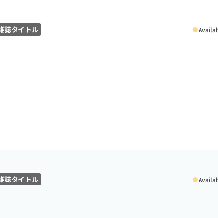
雑誌タイトル
Availa
雑誌タイトル
Availa