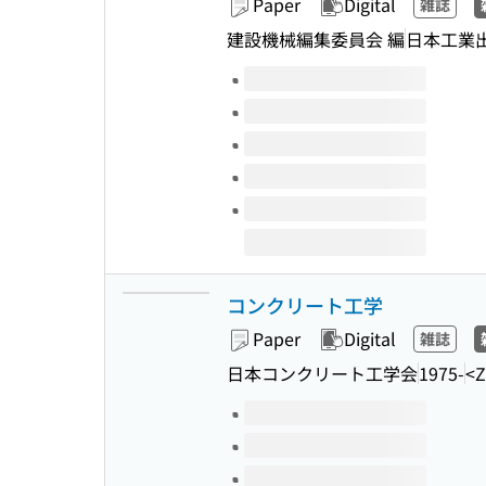
Paper
Digital
雑誌
建設機械編集委員会 編
日本工業
Volumes of this title
コンクリート工学
Paper
Digital
雑誌
日本コンクリート工学会
1975-
<Z
Volumes of this title