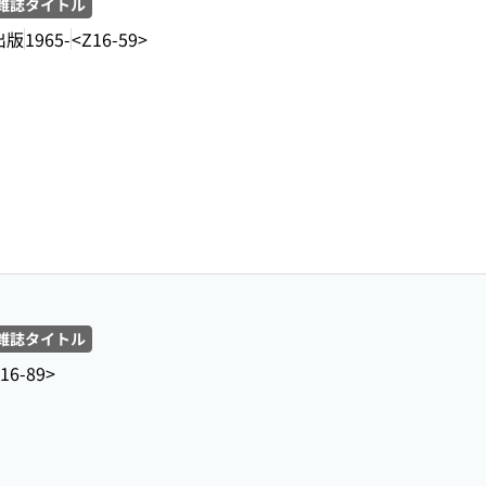
雑誌タイトル
出版
1965-
<Z16-59>
雑誌タイトル
16-89>