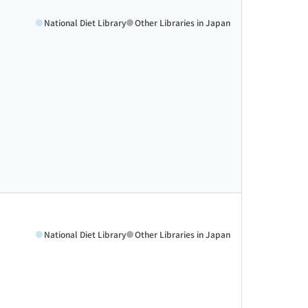
National Diet Library
Other Libraries in Japan
National Diet Library
Other Libraries in Japan