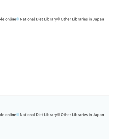
ble online
National Diet Library
Other Libraries in Japan
ble online
National Diet Library
Other Libraries in Japan