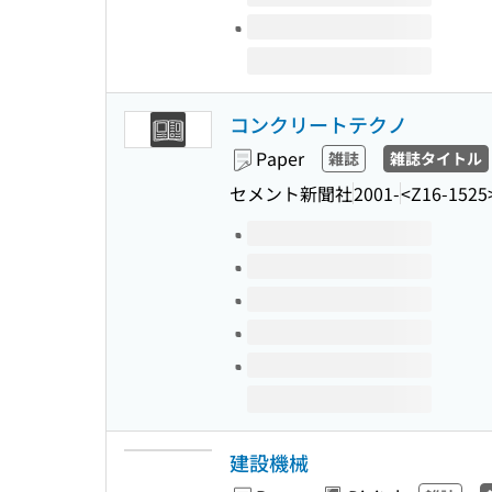
コンクリートテクノ
Paper
雑誌
雑誌タイトル
セメント新聞社
2001-
<Z16-1525
Volumes of this title
建設機械