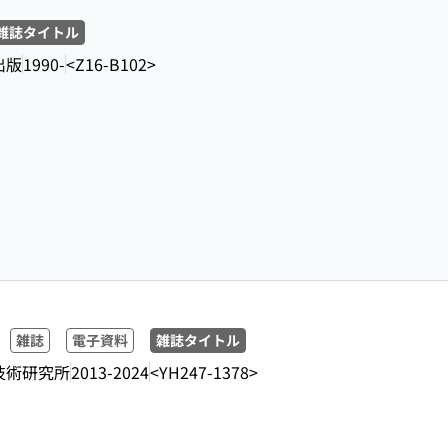
雑誌タイトル
出版
1990-
<Z16-B102>
雑誌
電子資料
雑誌タイトル
技術研究所
2013-2024
<YH247-1378>