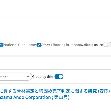
National Diet Library
Other Libraries in Japan
Available online
Group by title
資する骨材選定と締固め完了判定に関する研究 (安藤ハ
 Hazama Ando Corporation ; 第11号)