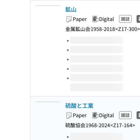
鉱山
Paper
Digital
雑誌
金属鉱山会
1958-2018
<Z17-300>
Volumes of this title
硫酸と工業
Paper
Digital
雑誌
硫酸協会
1968-2024
<Z17-164>
Volumes of this title