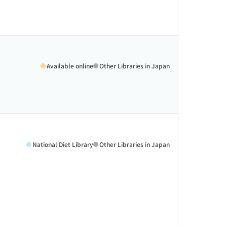
Available online
Other Libraries in Japan
National Diet Library
Other Libraries in Japan