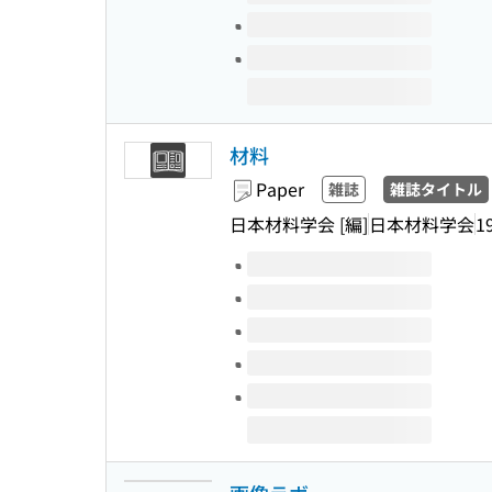
材料
Paper
雑誌
雑誌タイトル
日本材料学会 [編]
日本材料学会
1
Volumes of this title