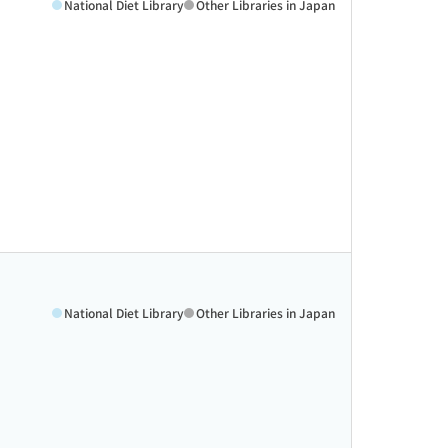
National Diet Library
Other Libraries in Japan
National Diet Library
Other Libraries in Japan