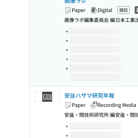
画像ラボ
Paper
Digital
雑誌
画像ラボ編集委員会 編
日本工業
Volumes of this title
安藤ハザマ研究年報
Paper
Recording Media
安藤・間技術研究所 編
安藤・間
Volumes of this title